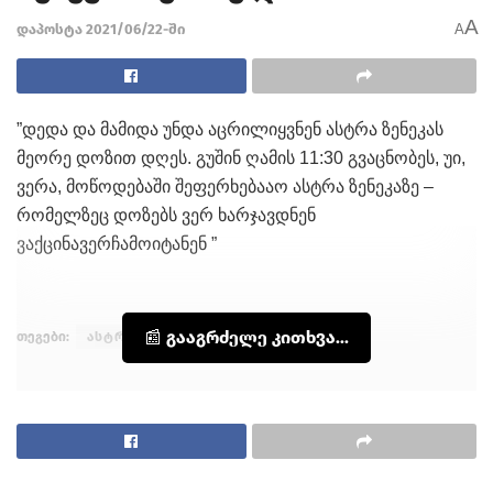
A
დაპოსტა 2021/06/22-ში
A
”დედა და მამიდა უნდა აცრილიყვნენ ასტრა ზენეკას
მეორე დოზით დღეს. გუშინ ღამის 11:30 გვაცნობეს, უი,
ვერა, მოწოდებაში შეფერხებააო ასტრა ზენეკაზე –
რომელზეც დოზებს ვერ ხარჯავდნენ
ვაქცინავერჩამოიტანენ ”
📰 გააგრძელე კითხვა...
თეგები:
ასტრაზენეკა
აცრა
ვაქცინა