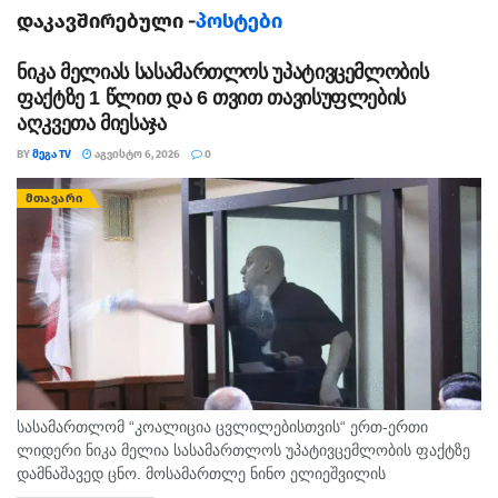
დაკავშირებული -
პოსტები
ნიკა მელიას სასამართლოს უპატივცემლობის
ფაქტზე 1 წლით და 6 თვით თავისუფლების
აღკვეთა მიესაჯა
BY
ᲛᲔᲒᲐ TV
ᲐᲒᲕᲘᲡᲢᲝ 6, 2026
0
ᲛᲗᲐᲕᲐᲠᲘ
სასამართლომ “კოალიცია ცვლილებისთვის“ ერთ-ერთი
ლიდერი ნიკა მელია სასამართლოს უპატივცემლობის ფაქტზე
დამნაშავედ ცნო. მოსამართლე ნინო ელიეშვილის
გადაწყვეტილებით, ნიკა მელიას 1 წლით და 6 თვით