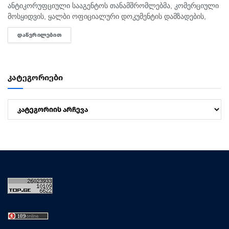
ანტიკორუფციული სააგენტოს თანამშრომლებმა, კომერციული
მოსყიდვის, ყალბი ოფიციალური დოკუმენტის დამზადების,
ჯგუფურად კომერციულ მოსყიდვასა და ყალბი ოფიციალური
ᲓᲐᲬᲕᲠᲘᲚᲔᲑᲘᲗ
DETAILS
დოკუმენტის დამზადებაში დახმარების ფაქტზე, საქართველოს
3 მოქალაქე დააკავეს. უწყების ცნობით, გამოძიებით...
კატეგორიები
კატეგორიები