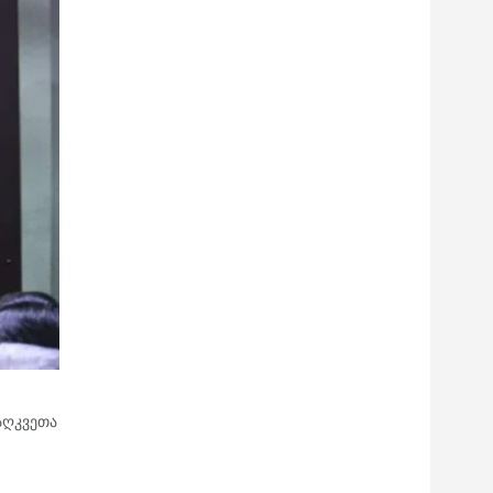
აღკვეთა