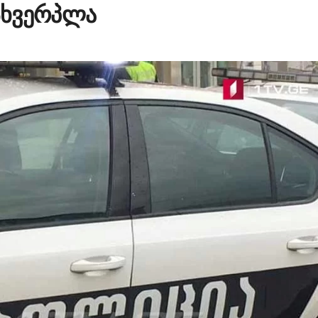
მსხვერპლა