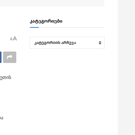
კატეგორიები
A
A
კატეგორიები
კატეგორიის არჩევა
სეთის
და