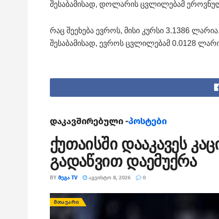
შესაბამისად, დოლარის ცვლილებამ ეროვნულ
რაც შეეხება ევროს, მისი კურსი 3.1386 ლარია
შესაბამისად, ევროს ცვლილებამ 0.0128 ლარი
დაკავშირებული -
პოსტები
ქუთაისში დააკავეს კა
გადაწვით დაემუქრა
BY
ᲛᲔᲒᲐ TV
ᲐᲒᲕᲘᲡᲢᲝ 8, 2026
0
ᲛᲗᲐᲕᲐᲠᲘ