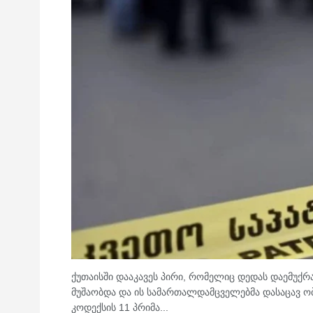
ქუთაისში დააკავეს პირი, რომელიც დედას დაემუქრა
მუშაობდა და ის სამართალდამცველებმა დასაცავ ობ
კოდექსის 11 პრიმა...