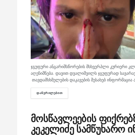
ჯგუფური ანგარიშსწორების მსხვერპლი კურიერი კლი
აღენიშნება. დავით დვალიშვილს ჯგუფურად სავარა
თავდამსხმელების დაკავების შესახებ ინფორმაცია 
ᲓᲐᲬᲕᲠᲘᲚᲔᲑᲘᲗ
DETAILS
მოსწავლეების ფიქრებ
კეკელიძე სამწუხარო 