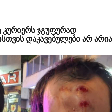
 კურიერს ჯგუფურად
სთვის დაკავებულები არ არია