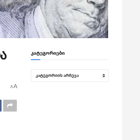
ა
კატეგორიები
კატეგორიები
კატეგორიის არჩევა
A
A