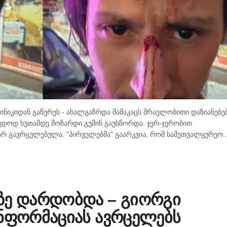
ნიკიდან გაწერეს - ახალგაზრდა მამაკაცს მრავლობითი დაზიანებე
უდოდ ხუთამდე მოზარდი გუშინ გაუსწორდა. ჯერ-ჯერობით
არ გავრცელებულა. "პირველებმა" გაარკვია, რომ სამეთვალყურეო..
ზე დარდობდა – გიორგი
ინფორმაციას ავრცელებს