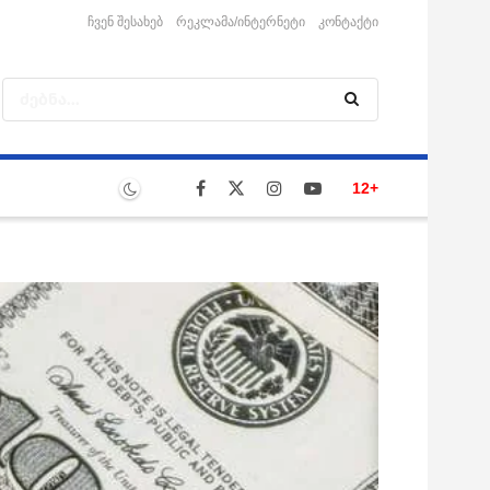
ჩვენ შესახებ
რეკლამა/ინტერნეტი
კონტაქტი
12+