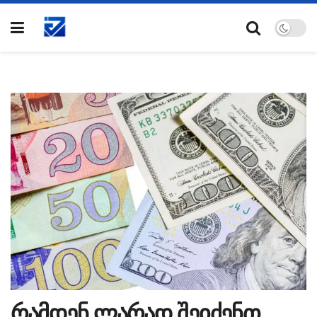
რამდენ ლარად შეიძენთ