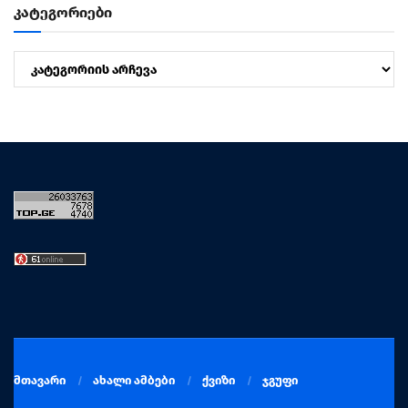
კატეგორიები
კატეგორიები
მთავარი
ახალი ამბები
ქვიზი
ჯგუფი