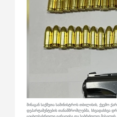
შინაგან საქმეთა სამინისტროს თბილისის, ქვემო ქა
დეპარტამენტების თანამშრომლებმა, სხვადასხვა დ
ცეცხლსასროლი იარაღისა და საბრძოლო მასალის მ