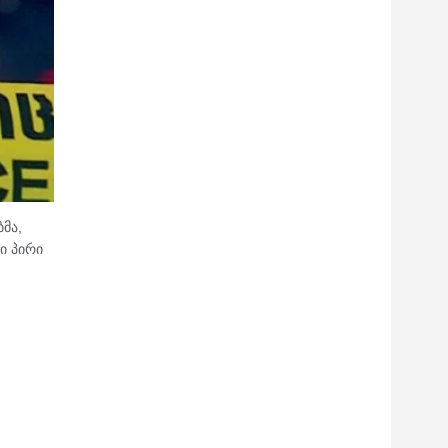
მა,
ი პირი