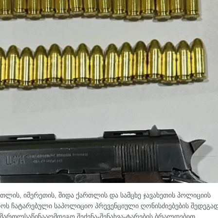
რთლის, იმერეთის, შიდა ქართლის და სამცხე ჯავახეთის პოლიციის
როს ჩატარებული საპოლიციო პრევენციული ღონისძიებების შედეგად
ართლსაწინააღმდეგო შეძენა-შენახვა-ტარების ბრალდებით,...