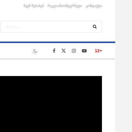
ჩვენ შესახებ
რეკლამა/ინტერნეტი
კონტაქტი
12+