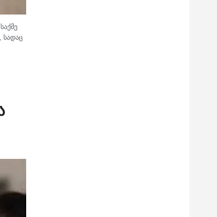
საქმე
, სადაც
ა