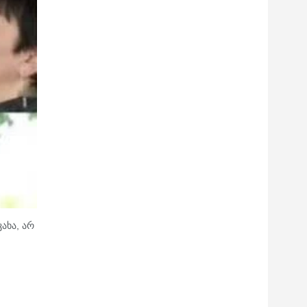
ახა, არ