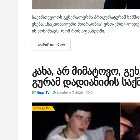
საქართველოს გენერალურმა პროკურატურამ სამშობლ
ეხება, „ნაციონალური მოძრაობის“ ერთ-ერთი ლიდერი
ის აღნიშნავს, რომ რომ აფხაზეთში...
ᲓᲐᲬᲕᲠᲘᲚᲔᲑᲘᲗ
DETAILS
კახა, არ მიმატოვო, გე
გურამ დადიანიძის საქ
BY
ᲛᲔᲒᲐ TV
ᲐᲒᲕᲘᲡᲢᲝ 7, 2026
0
ᲛᲗᲐᲕᲐᲠᲘ