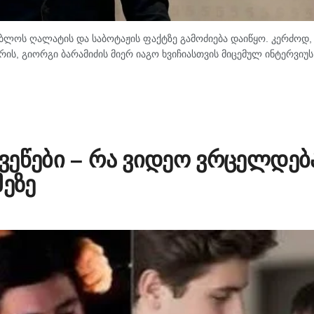
ოს ღალატის და საბოტაჟის ფაქტზე გამოძიება დაიწყო. კერძოდ, 
ს, გიორგი ბარამიძის მიერ იაგო ხვიჩიასთვის მიცემულ ინტერვიუს
ხვეწები – რა ვიდეო ვრცელდებ
მეზე