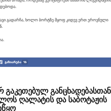
ეთით მოხდა, როდესაც ვერტმფრენი ხანძრის ლიკვიდაციი
ნდებოდა.
ავი გადარჩა, ხოლო ბორტზე მყოფ კიდევ ერთ ეროვნული
ნ.
ა.
გაზიარება
16
რ გაკეთებულ განცხადებასთან
ბლოს ღალატის და საბოტაჟის
იწყო