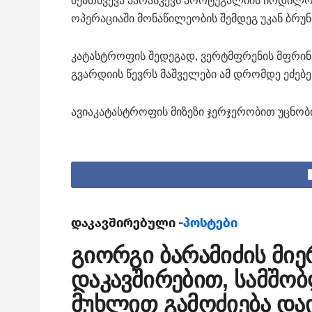
შემთხვევა პარასკევს პორტუგალიის ჩრდილო
ოპერაციაში მონაწილეობის შემდეგ უკან ბრუ
კატასტროფის შედეგად, ვერტმფრენის მფრინ
გვარდიის წევრს მაშველები ამ დრომდე ეძებე
ავიაკატასტროფის მიზეზი ჯერჯერობით უცნობი
დაკავშირებული -
პოსტები
გიორგი ბარამიძის მიე
დაკავშირებით, სამშო
მუხლით გამოძიება და