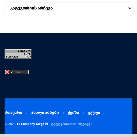
კატეგორიები
მთავარი
ახალი ამბები
ქვიზი
ჯგუფი
© 2023
TV Company MegaTV
- ტელეკომპანია "მეგატვ"