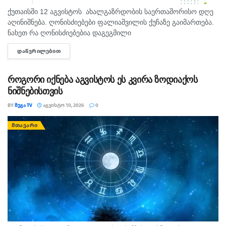
ქუთაისში 12 აგვისტოს ახალგაზრდობის საერთაშორისო დღე
აღინიშნება. ღონისძიებები ფალიაშვილის ქუჩაზე გაიმართება.
ნახეთ რა ღონისძიებებია დაგეგმილი
ᲓᲐᲬᲕᲠᲘᲚᲔᲑᲘᲗ
DETAILS
როგორი იქნება აგვისტოს ეს კვირა ზოდიაქოს
ნიშნებისთვის
BY
ᲛᲔᲒᲐ TV
ᲐᲒᲕᲘᲡᲢᲝ 10, 2026
0
ᲛᲗᲐᲕᲐᲠᲘ