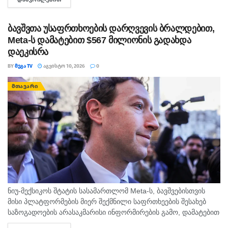
მეხუთე შვილის მომლოდინე ორსული დახვდათ, რომელსაც
მოვლითი სამშობიარო ტკივილები...
ბავშვთა უსაფრთხოების დარღვევის ბრალდებით,
Meta-ს დამატებით $567 მილიონის გადახდა
დაეკისრა
BY
ᲛᲔᲒᲐ TV
ᲐᲒᲕᲘᲡᲢᲝ 10, 2026
0
ᲛᲗᲐᲕᲐᲠᲘ
ნიუ-მექსიკოს შტატის სასამართლომ Meta-ს, ბავშვებისთვის
მისი პლატფორმების მიერ შექმნილი საფრთხეების შესახებ
საზოგადოების არასაკმარისი ინფორმირების გამო, დამატებით
$567 მილიონის კომპენსაციის გადახდა დააკისრა.