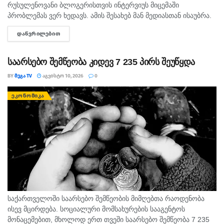
რუსულენოვანი ბლოგერისთვის ინტერვიუს მიცემაში
პრობლემას ვერ ხედავს. ამის შესახებ მან მედიასთან ისაუბრა.
კახა კალაძის თქმით, ბლოგერს რამდენიმე დღის წინ
ᲓᲐᲬᲕᲠᲘᲚᲔᲑᲘᲗ
DETAILS
შემთხვევით შეხვდა. “არ ვიცი, ეს კონკრეტული ადამიანი
ბლოგერია თუ...
საარსებო შემწეობა კიდევ 7 235 პირს შეუწყდა
BY
ᲛᲔᲒᲐ TV
ᲐᲒᲕᲘᲡᲢᲝ 10, 2026
0
ᲔᲙᲝᲜᲝᲛᲘᲙᲐ
საქართველოში საარსებო შემწეობის მიმღებთა რაოდენობა
ისევ მცირდება. სოციალური მომსახურების სააგენტოს
მონაცემებით, მხოლოდ ერთ თვეში საარსებო შემწეობა 7 235