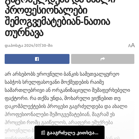
პროფესიონალები
შემოგვემატებიან-ნათია
თურნავა
A
დაპოსტა 2024/07/30-ში
A
არ არსებობს ეროვნული ბანკის სამეთვალყურეო
საბჭოს სრულფასოვანი მოქმედების რაიმე
სამართლებრივი ან ორგანიზაციული შემაფერხებელი
ფაქტორი. რა თქმა უნდა, მოხარული ვიქნებით თუ
დაკომპლექტების პროცესი გაგრძელდება და ახალი
პროფესიონალები შემოგვემატებიან, მაგრამ ეს
პროცესი რომც გაიწელოს, არაფერი ემუქრება
ეროვნული ბანკის მენეჯმენტის გამართულ
📰 გააგრძელე კითხვა...
ფუნქციონირებას,- ამის შესახებ ეროვნული ბანკის