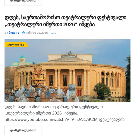
ᲓᲐᲬᲕᲠᲘᲚᲔᲑᲘᲗ
DETAILS
საათზე დაიწყება. რუმინეტის, ქალაქ ტარგო-ჟიუს თეატრი...
დღეს, საერთაშორისო თეატრალური ფესტივალი
,,თეატრალური იმერთი 2026″ იწყება
BY
ᲛᲔᲒᲐ TV
ᲘᲕᲜᲘᲡᲘ 24, 2026
0
ᲙᲣᲚᲢᲣᲠᲐ
დღეს, საერთაშორისო თეატრალური ფესტივალი
,,თეატრალური იმერთი 2026" იწყება.
https://www.youtube.com/watch?v=9-nJAf1AK2M ფესტივალის
განრიგი
ᲓᲐᲬᲕᲠᲘᲚᲔᲑᲘᲗ
DETAILS