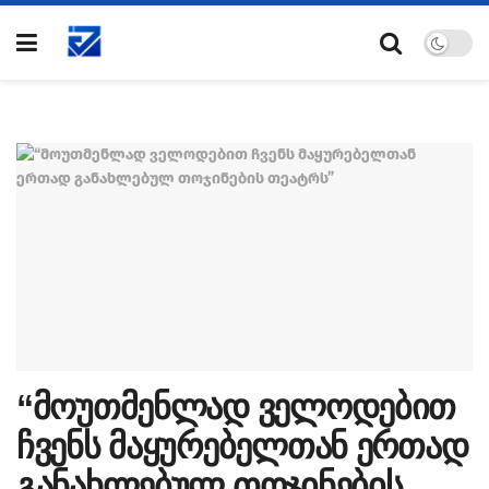
“მოუთმენლად ველოდებით
ჩვენს მაყურებელთან ერთად
განახლებულ თოჯინების