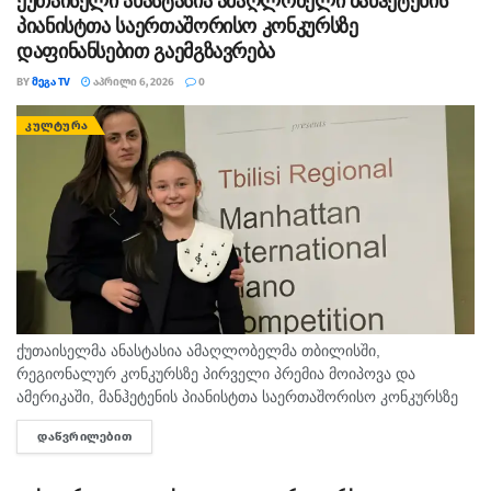
ქუთაისელი ანასტასია ამაღლობელი მანჰეტენის
პიანისტთა საერთაშორისო კონკურსზე
დაფინანსებით გაემგზავრება
BY
ᲛᲔᲒᲐ TV
ᲐᲞᲠᲘᲚᲘ 6, 2026
0
ᲙᲣᲚᲢᲣᲠᲐ
ქუთაისელმა ანასტასია ამაღლობელმა თბილისში,
რეგიონალურ კონკურსზე პირველი პრემია მოიპოვა და
ამერიკაში, მანჰეტენის პიანისტთა საერთაშორისო კონკურსზე
დაფინანსებით გაემგზავრება. როგორც ცნობილია მელიტონ
ᲓᲐᲬᲕᲠᲘᲚᲔᲑᲘᲗ
DETAILS
ბალანჩივაძის სახელობის #1 სამუსიკო სკოლის მოსწავლეებმა,
მესამე კლასელმა ანასტასია ამაღლობელმა...