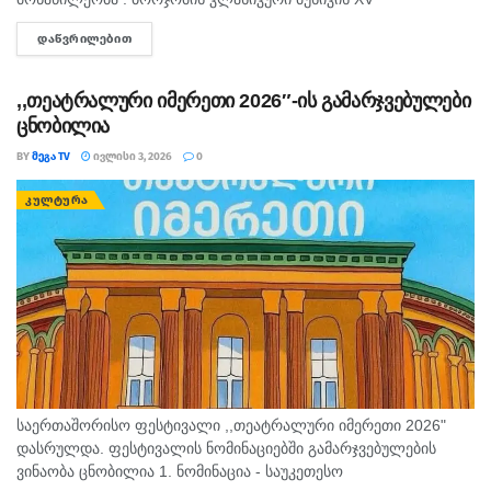
საერთაშორისო კონკურსზე ,,ჰარმონია”. მოსწავლეებმა სამი
ᲓᲐᲬᲕᲠᲘᲚᲔᲑᲘᲗ
DETAILS
გრან-პრი, სამი პირველი პრემია, სამი მეორე პრემია და სამი...
,,თეატრალური იმერეთი 2026″-ის გამარჯვებულები
ცნობილია
BY
ᲛᲔᲒᲐ TV
ᲘᲕᲚᲘᲡᲘ 3, 2026
0
ᲙᲣᲚᲢᲣᲠᲐ
საერთაშორისო ფესტივალი ,,თეატრალური იმერეთი 2026"
დასრულდა. ფესტივალის ნომინაციებში გამარჯვებულების
ვინაობა ცნობილია 1. ნომინაცია - საუკეთესო