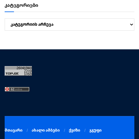
კატეგორიები
კატეგორიები
მთავარი
ახალი ამბები
ქვიზი
ჯგუფი