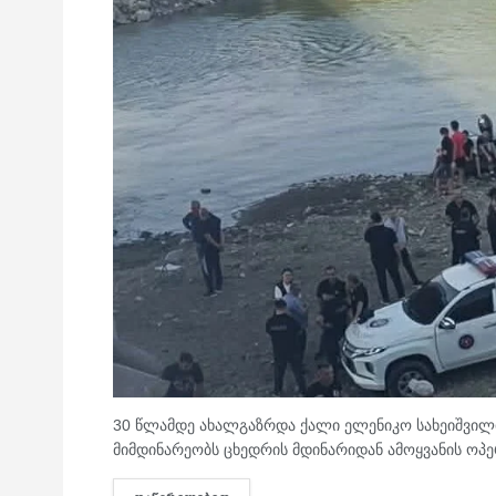
30 წლამდე ახალგაზრდა ქალი ელენიკო სახეიშვილი
მიმდინარეობს ცხედრის მდინარიდან ამოყვანის ოპე