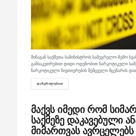
შინაგან საქმეთა სამინისტროს სამეგრელო-ზემო სვ
განსაკუთრებით დიდი ოდენობით ნარკოტიკული საშუა
ნარკოტიკული ნივთიერების შემცველი მცენარის დათ
ᲓᲐᲬᲕᲠᲘᲚᲔᲑᲘᲗ
DETAILS
მაქვს იმედი რომ სიმა
საქმეზე დაკავებული ა
მიმართვას ავრცელებს