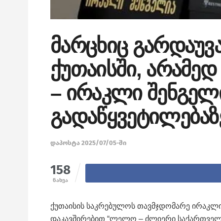
მარცხიც გარდაუ
ქუთაისში, არამედ
– ირაკლი შენგელ
გადაწყვეტილებაზ
დაპოსტა 2025/07/05-ში
158
ნახვა
ქუთაისის საკრებულოს თავმჯდომარე ირაკლ
დაკავშირებით “ლელო – ძლიერი საქართველო