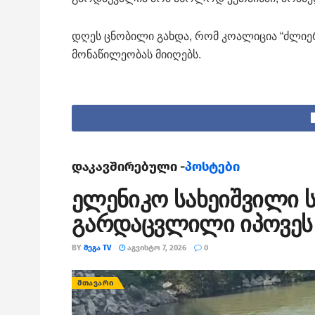
დღეს ცნობილი გახდა, რომ კოალიცია “ძლიე
მონაწილეობას მიიღებს.
დაკავშირებული -
პოსტები
ელენიკო სახეიშვილი ს
გარდაცვლილი იპოვეს
BY
ᲛᲔᲒᲐ TV
ᲐᲒᲕᲘᲡᲢᲝ 7, 2026
0
ᲛᲗᲐᲕᲐᲠᲘ