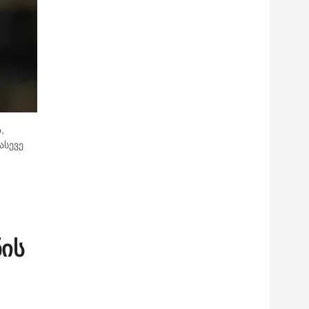
,
ასევე
ნის