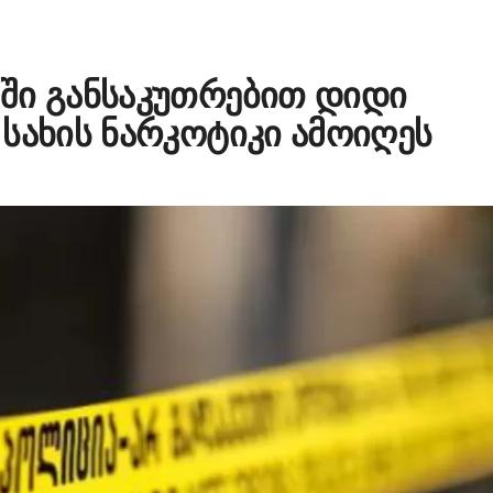
ში განსაკუთრებით დიდი
სახის ნარკოტიკი ამოიღეს