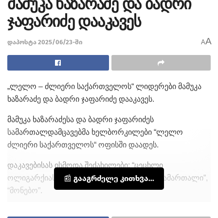
მამუკა ხაზარაძე და ბადრი
ჯაფარიძე დააკავეს
A
დაპოსტა 2025/06/23-ში
A
„ლელო – ძლიერი საქართველოს“ ლიდერები მამუკა
ხაზარაძე და ბადრი ჯაფარიძე დააკავეს.
მამუკა ხაზარაძესა და ბადრი ჯაფარიძეს
სამართალდამცავებმა ხელბორკილები “ლელო
ძლიერი საქართველოს“ ოფისში დაადეს.
დაკავებისას ისმოდა შეძახილები: “ცეცხლი
ოლიგარქიას”, ყველგან პოლიცია არსად სამართალი”,
📰 გააგრძელე კითხვა...
“მონებო”.
ადგილზე შეკრებილები არიან ლიდერების