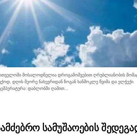
ქართველოში მოსალოდნელია დროგამოშვებით ღრუბლიანობის მომატ
ქოდ, დღის მეორე ნახევრიდან ზოგან ხანმოკლე წვიმა და ელჭექი.
ტემპერატურა: დაბლობში ღამით...
ამძებრო სამუშაოების შედეგა