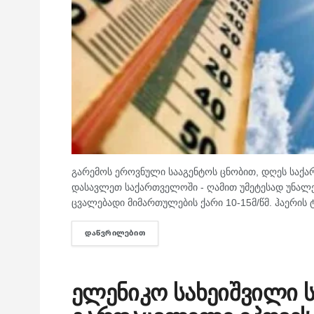
გარემოს ეროვნული სააგენტოს ცნობით, დღეს სა
დასავლეთ საქართველოში - ღამით უმეტესად უნალე
ცვალებადი მიმართულების ქარი 10-15მ/წმ. ჰაერის 
ᲓᲐᲬᲕᲠᲘᲚᲔᲑᲘᲗ
DETAILS
ელენიკო სახეიშვილი ს