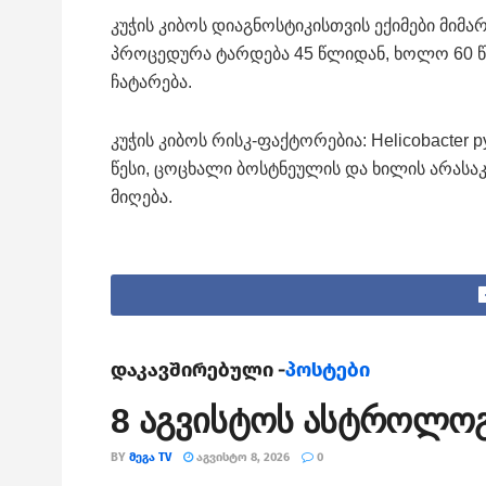
კუჭის კიბოს დიაგნოსტიკისთვის ექიმები მი
პროცედურა ტარდება 45 წლიდან, ხოლო 60 
ჩატარება.
კუჭის კიბოს რისკ-ფაქტორებია: Helicobacter 
წესი, ცოცხალი ბოსტნეულის და ხილის არასა
მიღება.
დაკავშირებული -
პოსტები
8 აგვისტოს ასტროლო
BY
ᲛᲔᲒᲐ TV
ᲐᲒᲕᲘᲡᲢᲝ 8, 2026
0