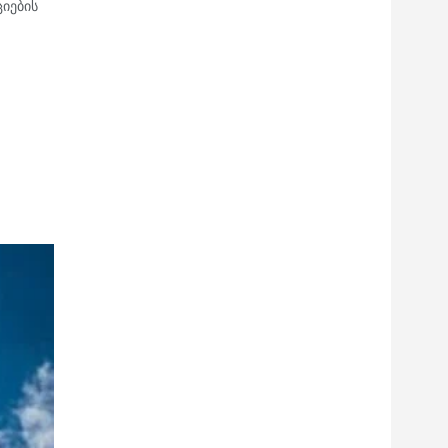
იების