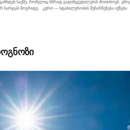
აჩნდეს საქმე, რომელიც სწრაფ გადაწყვეტილებას მოითხოვს. ემოც
რ ხარჯვას მოერიდე. კურო — სტაბილურობის შენარჩუნება იქნება
როგნოზი