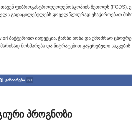
მართავენ ფიბროგასტროდუოდენოსკოპიის მეთოდს (FGDS). ე
წელს გადაცილებულებს ყოველწლიურად ესაჭიროებათ მის
pylori ბაქტერიით ინფექცია, ჭარბი წონა და უმოძრაო ცხოვრე
კმარისად მოხმარება და ნიტრატებით გაჯერებული საკვების
გაზიარება
60
გიური პროგნოზი