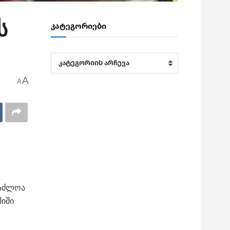
ს
კატეგორიები
კატეგორიები
კატეგორიის არჩევა
A
A
საძლოა
შიში