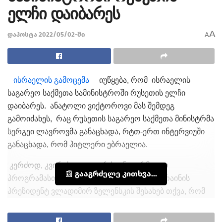
ელჩი დაიბარეს
A
დაპოსტა 2022/05/02-ში
A
ისრაელის გამოცემა
იუწყება, რომ ისრაელის
საგარეო საქმეთა სამინისტროში რუსეთის ელჩი
დაიბარეს. ანატოლი ვიქტოროვი მას შემდეგ
გამოიძახეს, რაც რუსეთის საგარეო საქმეთა მინისტრმა
სერგეი ლავროვმა
განაცხადა, რტთ-ერთ ინტერვიუში
განაცხადა, რომ ჰიტლერი ებრაელია.
კერძოდ, კვირას იტალიურ საინფორმაციო
📰 გააგრძელე კითხვა...
პროგრამასთან ინტერვიუში ლავროვმა უკრაინის
პრეზიდენტ ვლადიმირ ზელენსკის შესახებ თქვა, რომ
„ის ფაქტი, რომ ის ებრაელია, არ უარყოფს ნაცისტურ
ელემენტებს მის ქვეყანაში“.