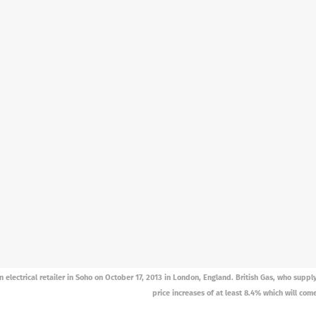
ectrical retailer in Soho on October 17, 2013 in London, England. British Gas, who suppl
price increases of at least 8.4% which will co