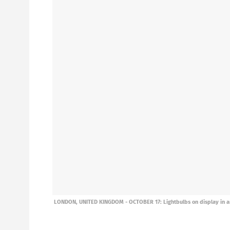
LONDON, UNITED KINGDOM - OCTOBER 17: Lightbulbs on display in an el