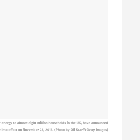
y energy to almost eight million households in the UK, have announced
me into effect on November 23, 2013. (Photo by Oli Scarff/Getty Images)