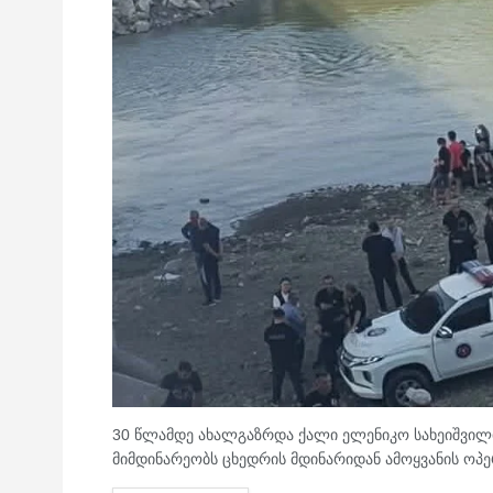
30 წლამდე ახალგაზრდა ქალი ელენიკო სახეიშვილი
მიმდინარეობს ცხედრის მდინარიდან ამოყვანის ოპე