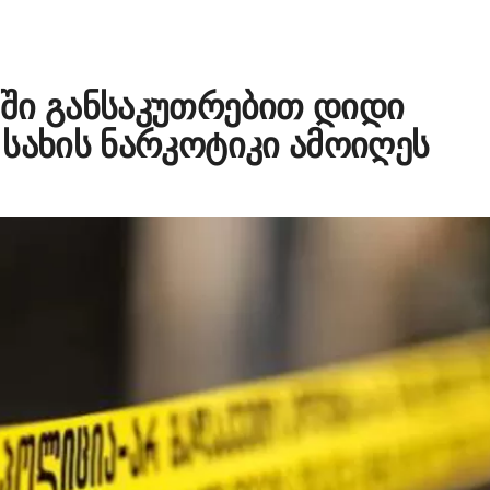
ში განსაკუთრებით დიდი
სახის ნარკოტიკი ამოიღეს