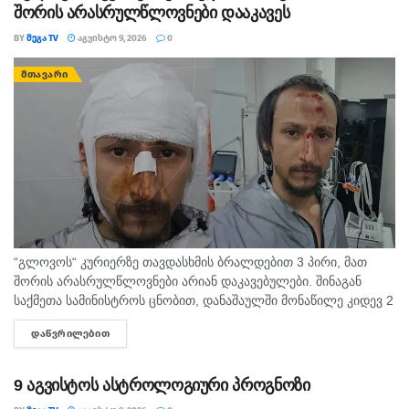
შორის არასრულწლოვნები დააკავეს
BY
ᲛᲔᲒᲐ TV
ᲐᲒᲕᲘᲡᲢᲝ 9, 2026
0
ᲛᲗᲐᲕᲐᲠᲘ
“გლოვოს“ კურიერზე თავდასხმის ბრალდებით 3 პირი, მათ
შორის არასრულწლოვნები არიან დაკავებულები. შინაგან
საქმეთა სამინისტროს ცნობით, დანაშაულში მონაწილე კიდევ 2
პირის დაკავების მიზნით შესაბამისი ღონისძიებები ტარდება.
ᲓᲐᲬᲕᲠᲘᲚᲔᲑᲘᲗ
DETAILS
შინაგან საქმეთა სამინისტროს თბილისის პოლიციის
დეპარტამენტის...
9 აგვისტოს ასტროლოგიური პროგნოზი