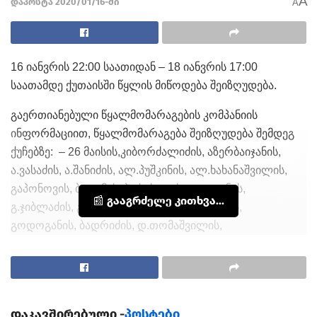
A
დაპოსტა 2020/01/16-ში
A
16 იანვრის 22:00 საათიდან – 18 იანვრის 17:00
საათამდე ქუთაისში წყლის მიწოდება შეიზღუდება.
გაერთიანებული წყალმომარაგების კომპანიის
ინფორმაციით, წყალმომარაგება შეიზღუდება შემდეგ
ქუჩებზე: – 26 მაისის,კიბორძალიძის, აზერბაიჯანის,
ა.ვასაძის, ა.შანიძის, ალ.პუშკინის, ალ.ხახანაშვილის,
გაპონოვის, ბათუმის, ბაქოს, გ.ახვლედიანის,
📰 გააგრძელე კითხვა...
გ.ჯიბლაძის, განათლების, განჯის, გელათის,
გოდოგანის, ბადრიძის, დ.თომაშვილის,
დ.კლდიაშვილის, დ.მანდარიას, ნაზარიშვილის,
იერუსალიმის, ირ.ბაზაძის, იუპორტის, მამფორიას,
იაშვილის, რიონჰესის, მოწამეთას, ჭახათას, სოლომონ
I-ის ,
დაკავშირებული -
პოსტები