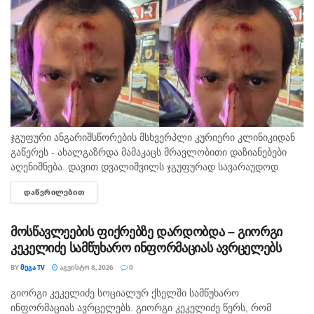
ჯგუფური ანგარიშსწორების მსხვერპლი კურიერი კლინიკიდან
გაწერეს - ახალგაზრდა მამაკაცს მრავლობითი დაზიანებები
აღენიშნება. დავით დვალიშვილს ჯგუფურად სავარაუდოდ
ხუთამდე მოზარდი გუშინ გაუსწორდა. ჯერ-ჯერობით
ᲓᲐᲬᲕᲠᲘᲚᲔᲑᲘᲗ
DETAILS
თავდამსხმელების დაკავების შესახებ ინფორმაცია არ
გავრცელებულა. "პირველებმა" გაარკვია, რომ
სამეთვალყურეო...
მოსწავლეების ფიქრებზე დარდობდა – გიორგი
კეკელიძე სამწუხარო ინფორმაციას ავრცელებს
BY
ᲛᲔᲒᲐ TV
ᲐᲒᲕᲘᲡᲢᲝ 8, 2026
0
გიორგი კეკელიძე სოციალურ ქსელში სამწუხარო
ᲛᲗᲐᲕᲐᲠᲘ
ინფორმაციას ავრცელებს. გიორგი კეკელიძე წერს, რომ