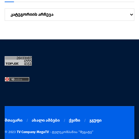
კატეგორიები
მთავარი
ახალი ამბები
ქვიზი
ჯგუფი
© 2023
TV Company MegaTV
- ტელეკომპანია "მეგატვ"