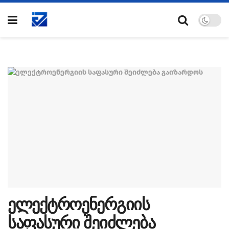
ელექტროენერგიის
საფასური შეიძლება