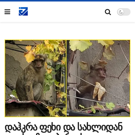
დაჰკრა ფეხი და სახლიდან