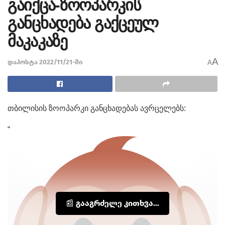
გაიქცა-ზოოპარკის
განცხადება გაქცეულ
მაკაკაზე
A
დაპოსტა 2022/11/21-ში
A
თბილისის ზოოპარკი განცხადებას ავრცელებს:
“
📰 გააგრძელე კითხვა...