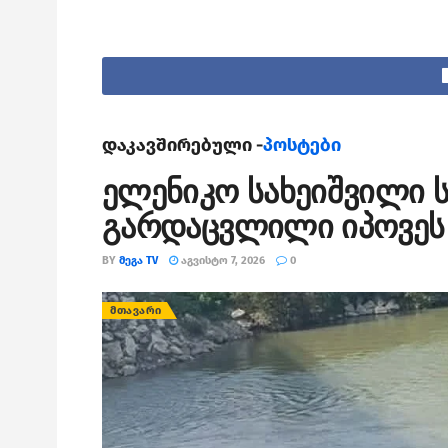
დაკავშირებული -
პოსტები
ელენიკო სახეიშვილი ს
გარდაცვლილი იპოვეს
BY
ᲛᲔᲒᲐ TV
ᲐᲒᲕᲘᲡᲢᲝ 7, 2026
0
ᲛᲗᲐᲕᲐᲠᲘ