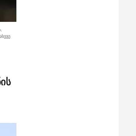
,
ასევე
ნის