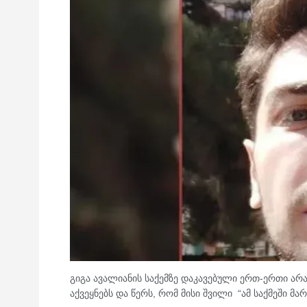
გიგა ავალიანის საქემზე დაკავებული ერთ-ერთი ა
აქვეყნებს და წერს, რომ მისი შვილი “ამ საქმეში მარ