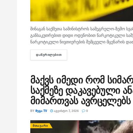
შინაგან საქმეთა სამინისტროს სამეგრელო-ზემო სვ
განსაკუთრებით დიდი ოდენობით ნარკოტიკული საშუა
ნარკოტიკული ნივთიერების შემცველი მცენარის დათ
ᲓᲐᲬᲕᲠᲘᲚᲔᲑᲘᲗ
DETAILS
მაქვს იმედი რომ სიმა
საქმეზე დაკავებული ა
მიმართვას ავრცელებს
BY
ᲛᲔᲒᲐ TV
ᲐᲒᲕᲘᲡᲢᲝ 7, 2026
0
ᲛᲗᲐᲕᲐᲠᲘ