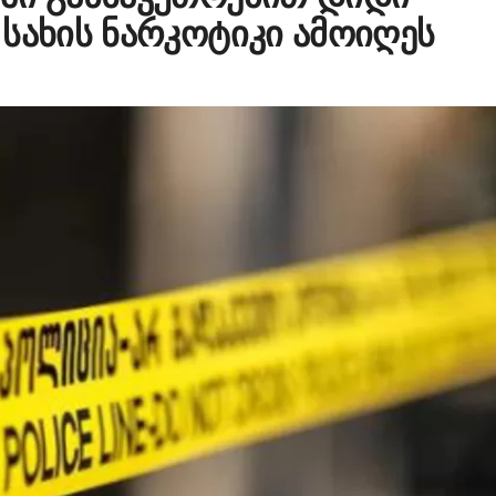
სახის ნარკოტიკი ამოიღეს