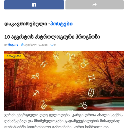
დაკავშირებული -
პოსტები
10 აგვისტოს ასტროლოგიური პროგნოზი
BY
ᲛᲔᲒᲐ TV
ᲐᲒᲕᲘᲡᲢᲝ 10, 2026
0
ᲛᲗᲐᲕᲐᲠᲘ
ვერძი ენერგიული დღე გელოდება. კარგი დროა ახალი საქმის
დასაწყებად და მნიშვნელოვანი გადაწყვეტილების მისაღებად.
ფინანსებში სიფრთხილე გამოიჩინე. კურო სიმშვიდე და