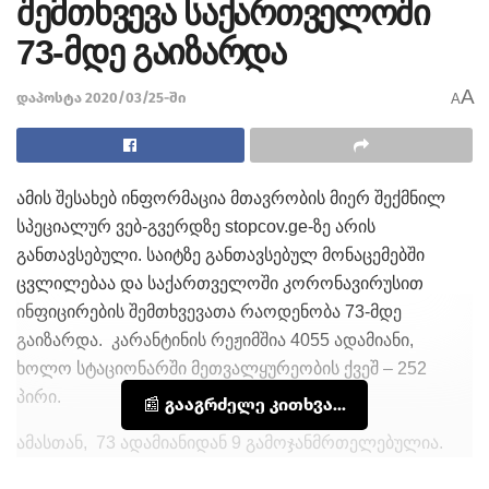
შემთხვევა საქართველოში
73-მდე გაიზარდა
A
დაპოსტა 2020/03/25-ში
A
ამის შესახებ ინფორმაცია მთავრობის მიერ შექმნილ
სპეციალურ ვებ-გვერდზე stopcov.ge-ზე არის
განთავსებული. საიტზე განთავსებულ მონაცემებში
ცვლილებაა და საქართველოში კორონავირუსით
ინფიცირების შემთხვევათა რაოდენობა 73-მდე
გაიზარდა. კარანტინის რეჟიმშია 4055 ადამიანი,
ხოლო სტაციონარში მეთვალყურეობის ქვეშ – 252
პირი.
📰 გააგრძელე კითხვა...
ამასთან, 73 ადამიანიდან 9 გამოჯანმრთელებულია.
თეგები:
ახალი შემთხვევა
კორონა