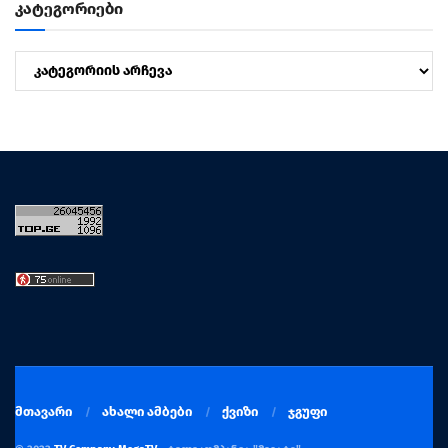
კატეგორიები
კატეგორიები
მთავარი
ახალი ამბები
ქვიზი
ჯგუფი