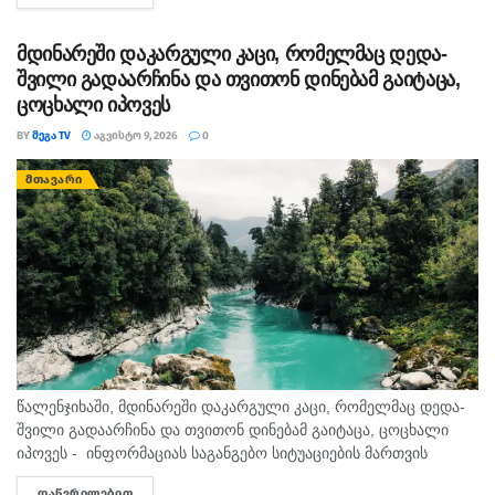
დროგამოშვებით ღრუბლიანობის მომატება....
მდინარეში დაკარგული კაცი, რომელმაც დედა-
შვილი გადაარჩინა და თვითონ დინებამ გაიტაცა,
ცოცხალი იპოვეს
BY
ᲛᲔᲒᲐ TV
ᲐᲒᲕᲘᲡᲢᲝ 9, 2026
0
ᲛᲗᲐᲕᲐᲠᲘ
წალენჯიხაში, მდინარეში დაკარგული კაცი, რომელმაც დედა-
შვილი გადაარჩინა და თვითონ დინებამ გაიტაცა, ცოცხალი
იპოვეს - ინფორმაციას საგანგებო სიტუაციების მართვის
სამსახური ადასტურებს. მის სიცოცხლეს საფრთხე არ ემუქრება.
ᲓᲐᲬᲕᲠᲘᲚᲔᲑᲘᲗ
DETAILS