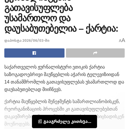
გათავისუფლება
უსამართლო და
დაუსაბუთებელია – ქარტია:
A
დაპოსტა 2026/06/03-ში
A
საქართველოს ჟურნალისტური ეთიკის ქარტია
საზოგადოებრივი მაუწყებლის აჭარის ტელევიზიიდან
14 თანამშრომლის გათავისუფლებას უსამართლოდ და
დაუსაბუთებლად მიიჩნევს.
ქარტია მაუწყებლის მენეჯმენტს სამართლიანობისკენ,
რეორგანიზაციის პროცესში კი გათავისუფლებებთან
დაკავშირებით მეტი გამჭვირვალობისა და სიცხადისკენ
📰 გააგრძელე კითხვა...
მოუწოდებს.