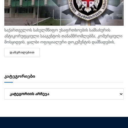
საქართველოს სახელმწიფო უსაფრთხოების სამსახურის
ანტიკორუფციული სააგენტოს თანამშრომლებმა, კომერციული
მოსყიდვის, ყალბი ოფიციალური დოკუმენტის დამზადების,
ჯგუფურად კომერციულ მოსყიდვასა და ყალბი ოფიციალური
ᲓᲐᲬᲕᲠᲘᲚᲔᲑᲘᲗ
DETAILS
დოკუმენტის დამზადებაში დახმარების ფაქტზე, საქართველოს
3 მოქალაქე დააკავეს. უწყების ცნობით, გამოძიებით...
კატეგორიები
კატეგორიები