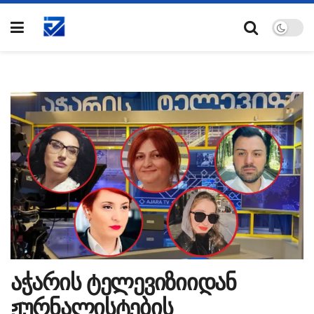
აჭარის ტელევიზიიდან
ჟურნალისტების