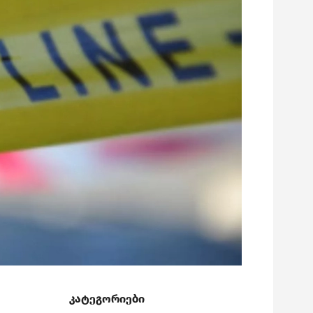
კატეგორიები