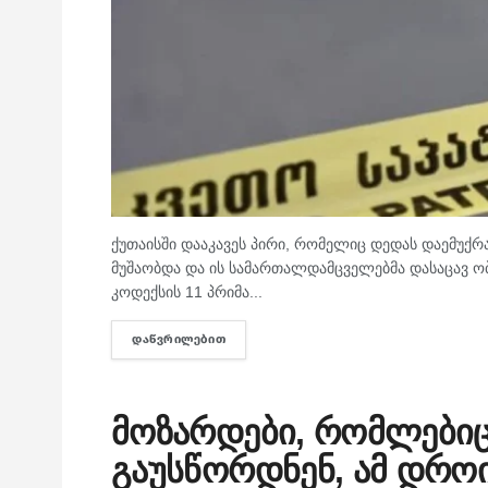
ქუთაისში დააკავეს პირი, რომელიც დედას დაემუქრა
მუშაობდა და ის სამართალდამცველებმა დასაცავ ობ
კოდექსის 11 პრიმა...
ᲓᲐᲬᲕᲠᲘᲚᲔᲑᲘᲗ
DETAILS
მოზარდები, რომლებიც
გაუსწორდნენ, ამ დროი