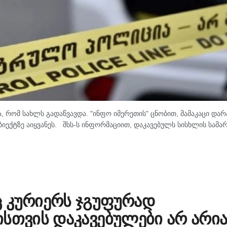
, რომ სახლს გადაწვავდა. "ინფო იმერეთის" ცნობით, მამაკაცი დარ
იექტზე აიყვანეს. შსს-ს ინფორმაციით, დაკავებულს სისხლის სამ
 კურიერს ჯგუფურად
სთვის დაკავებულები არ არია