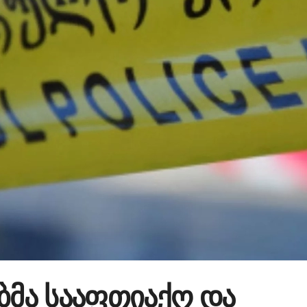
მა სააფთიაქო და