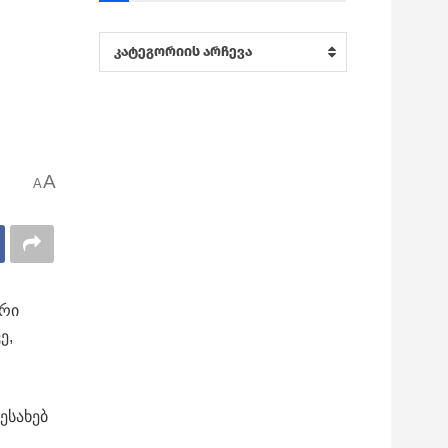
კატეგორიები
კატეგორიის არჩევა
A
A
არი
ე,
ესახებ