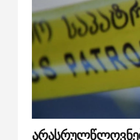
არასრულწლოვნებ