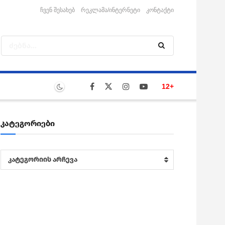
ჩვენ შესახებ
რეკლამა/ინტერნეტი
კონტაქტი
12+
კატეგორიები
კატეგორიები
კატეგორიის არჩევა