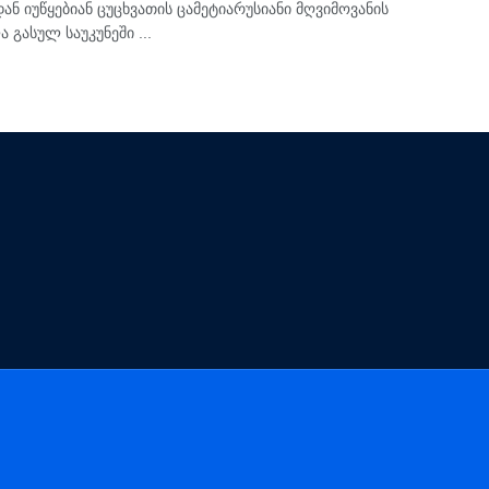
დან იუწყებიან ცუცხვათის ცამეტიარუსიანი მღვიმოვანის
 გასულ საუკუნეში ...