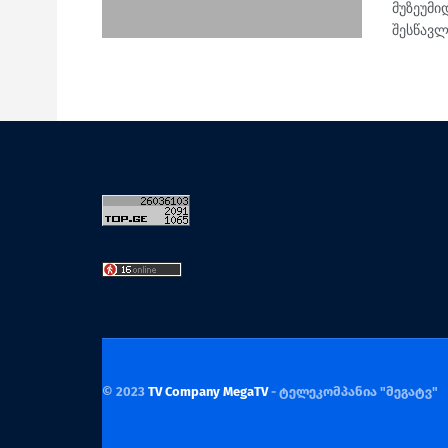
მუზეუმი
შესწავლა
© 2023
TV Company MegaTV
- ტელეკომპანია "მეგატვ"