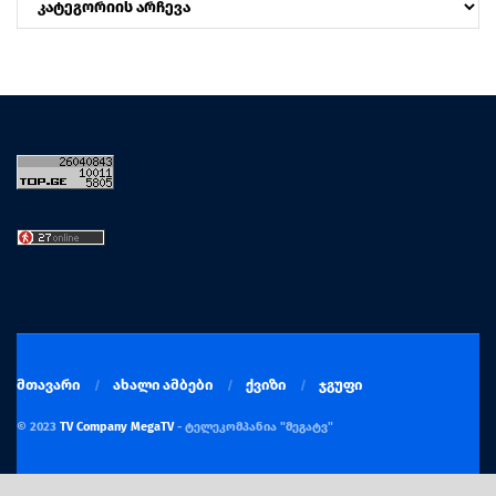
მთავარი
ახალი ამბები
ქვიზი
ჯგუფი
© 2023
TV Company MegaTV
- ტელეკომპანია "მეგატვ"