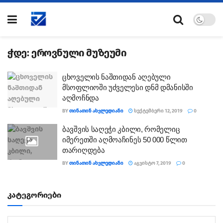
ჭდე:
ეროვნული მუზეუმი
ცხოველის ნაშთიდან აღებული
მსოფლიოში უძველესი დნმ დმანისში
აღმოჩნდა
BY
ᲗᲘᲜᲐᲗᲘᲜ ᲐᲮᲕᲚᲔᲓᲘᲐᲜᲘ
ᲡᲔᲥᲢᲔᲛᲑᲔᲠᲘ 12, 2019
0
ბავშვის საღეჭი კბილი, რომელიც
იმერეთში აღმოაჩინეს 50 000 წლით
თარიღდება
BY
ᲗᲘᲜᲐᲗᲘᲜ ᲐᲮᲕᲚᲔᲓᲘᲐᲜᲘ
ᲐᲒᲕᲘᲡᲢᲝ 7, 2019
0
კატეგორიები
კატეგორიები