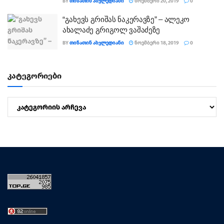
BY
ᲗᲘᲜᲐᲗᲘᲜ ᲐᲮᲕᲚᲔᲓᲘᲐᲜᲘ
ᲜᲝᲔᲛᲑᲔᲠᲘ 20, 2019
0
“გახევს გრიშას ნაკერავზე” – ალეკო
ახალაძე გრიგოლ ვაშაძეზე
BY
ᲗᲘᲜᲐᲗᲘᲜ ᲐᲮᲕᲚᲔᲓᲘᲐᲜᲘ
ᲜᲝᲔᲛᲑᲔᲠᲘ 18, 2019
0
კატეგორიები
კატეგორიები