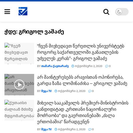
ჭდე:
გრიგოლ ვაშაძე
“ჩვენ მივხედავთ წერეთლის უნივერსტეტს
როგორც საქართველოში განათლების
უძველეს კერას”- გრიგოლ ვაშაძე
BY
ᲗᲐᲛᲐᲠᲐ ᲥᲐᲕᲗᲐᲠᲐᲫᲔ
ᲝᲥᲢᲝᲛᲑᲔᲠᲘ 2, 2020
0
არ მაინტერესებს არავისთან ოპონირება,
გარდა ზაზა ლომინაძისა – გრიგოლ ვაშაძე
BY
ᲛᲔᲒᲐ TV
ᲝᲥᲢᲝᲛᲑᲔᲠᲘ 2, 2020
0
მიხეილ სააკაშვილს პრემიერ-მინისტრობის
კანდიდატად „ერთიანი ნაციონალური
მოძრაობა“ და გაერთიანებაში „ძალა
ერთობაშია“ წარადგენენ
BY
ᲛᲔᲒᲐ TV
ᲝᲥᲢᲝᲛᲑᲔᲠᲘ 2, 2020
0