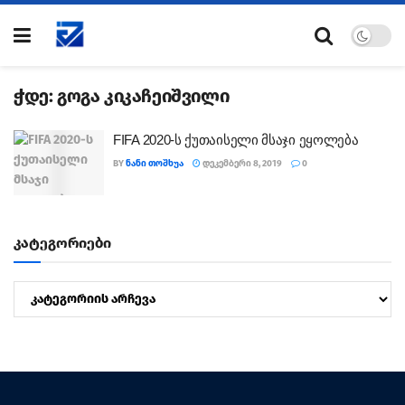
ჭდე:
გოგა კიკაჩეიშვილი
FIFA 2020-ს ქუთაისელი მსაჯი ეყოლება
BY
ᲜᲐᲜᲘ ᲗᲝᲨᲮᲣᲐ
ᲓᲔᲙᲔᲛᲑᲔᲠᲘ 8, 2019
0
კატეგორიები
კატეგორიები