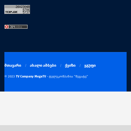
მთავარი
ახალი ამბები
ქვიზი
ჯგუფი
© 2023
TV Company MegaTV
- ტელეკომპანია "მეგატვ"