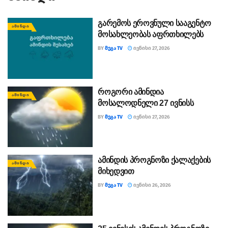
გარემოს ეროვნული სააგენტო
ᲐᲛᲘᲜᲓᲘ
მოსახლეობას აფრთხილებს
BY
ᲛᲔᲒᲐ TV
ᲘᲕᲜᲘᲡᲘ 27, 2026
როგორი ამინდია
ᲐᲛᲘᲜᲓᲘ
მოსალოდნელი 27 ივნისს
BY
ᲛᲔᲒᲐ TV
ᲘᲕᲜᲘᲡᲘ 27, 2026
ამინდის პროგნოზი ქალაქების
ᲐᲛᲘᲜᲓᲘ
მიხედვით
BY
ᲛᲔᲒᲐ TV
ᲘᲕᲜᲘᲡᲘ 26, 2026