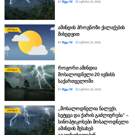
BY
ᲛᲔᲒᲐ TV
ᲘᲕᲜᲘᲡᲘ 22, 2026
ამინდის პროგნოზი ქალაქების
ᲐᲛᲘᲜᲓᲘ
მიხედვით
BY
ᲛᲔᲒᲐ TV
ᲘᲕᲜᲘᲡᲘ 22, 2026
როგორი ამინდია
ᲐᲛᲘᲜᲓᲘ
მოსალოდნელი 20 ივნისს
საქართველოში
BY
ᲛᲔᲒᲐ TV
ᲘᲕᲜᲘᲡᲘ 20, 2026
„მოსალოდნელია ნალექი,
ᲐᲛᲘᲜᲓᲘ
სეტყვა და ქარის გაძლიერება“ –
სინოპტიკოსები მოსალოდნელი
ამინდის შესახებ