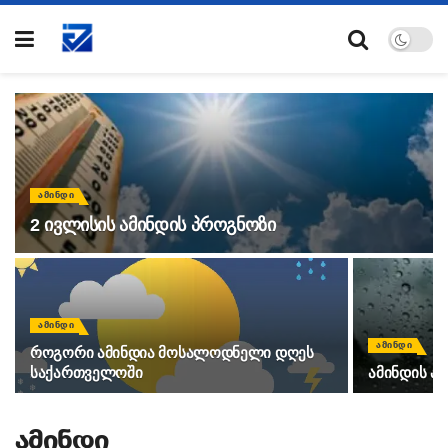
ᲐᲛᲘᲜᲓᲘ
2 ივლისის ამინდის პროგნოზი
ᲐᲛᲘᲜᲓᲘ
ᲐᲛᲘᲜᲓᲘ
როგორი ამინდია მოსალოდნელი დღეს
საქართველოში
ამინდის პ
ამინდი