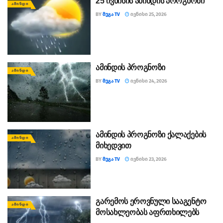
25 ივნისის ამინდის პროგნოზი
ᲐᲛᲘᲜᲓᲘ
BY
ᲛᲔᲒᲐ TV
ᲘᲕᲜᲘᲡᲘ 25, 2026
ამინდის პროგნოზი
ᲐᲛᲘᲜᲓᲘ
BY
ᲛᲔᲒᲐ TV
ᲘᲕᲜᲘᲡᲘ 24, 2026
ამინდის პროგნოზი ქალაქების
ᲐᲛᲘᲜᲓᲘ
მიხედვით
BY
ᲛᲔᲒᲐ TV
ᲘᲕᲜᲘᲡᲘ 23, 2026
გარემოს ეროვნული სააგენტო
ᲐᲛᲘᲜᲓᲘ
მოსახლეობას აფრთხილებს