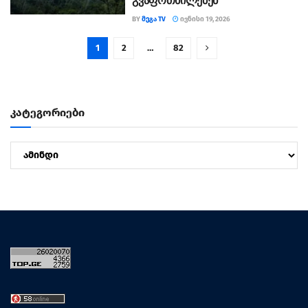
გვაფრთხილებენ
BY
ᲛᲔᲒᲐ TV
ᲘᲕᲜᲘᲡᲘ 19, 2026
1
2
…
82
კატეგორიები
კატეგორიები