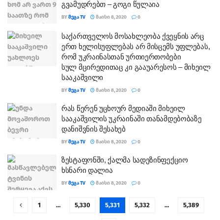
გვამუდრებთ – გოგი წულაია
BY
ᲛᲔᲒᲐ TV
ᲛᲐᲘᲡᲘ 8, 2020
0
საქართველოს მოსახლეობა ქვეყნის არც
ერთ ხელისუფლებას არ მისცემს უფლებას,
რომ უკრაინასთან ურთიერთობები
სულ მცირედითაც კი გააუარესოს – მიხეილ
სააკაშვილი
BY
ᲛᲔᲒᲐ TV
ᲛᲐᲘᲡᲘ 8, 2020
0
რას წერენ უცხოურ მედიაში მიხეილ
სააკაშვილის უკრაინაში თანამდებობაზე
დანიშვნის შესახებ
BY
ᲛᲔᲒᲐ TV
ᲛᲐᲘᲡᲘ 8, 2020
0
ზესტაფონში, ქალმა სადეზინფექციო
ხსნარი დალია
BY
ᲛᲔᲒᲐ TV
ᲛᲐᲘᲡᲘ 8, 2020
0
1
…
5,330
5,331
5,332
…
5,389