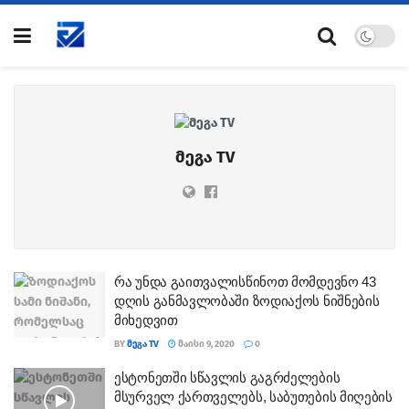
მეგა TV
რა უნდა გაითვალისწინოთ მომდევნო 43
დღის განმავლობაში ზოდიაქოს ნიშნების
მიხედვით
BY
ᲛᲔᲒᲐ TV
ᲛᲐᲘᲡᲘ 9, 2020
0
ესტონეთში სწავლის გაგრძელების
მსურველ ქართველებს, საბუთების მიღების