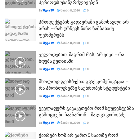
პერიოდს უხანგრძლივებენ
BY
ᲛᲔᲒᲐ TV
ᲛᲐᲘᲡᲘ 8, 2020
0
პროდუქტების გადაყრაში გამოსავლი არ
არის – რას ურჩევს ნინო ზამბახიძე
ფერმერებს
BY
ᲛᲔᲒᲐ TV
ᲛᲐᲘᲡᲘ 8, 2020
0
ველოდებით, მაგრამ რას, არ ვიცი – რა
ხდება ქუთაისში
BY
ᲛᲔᲒᲐ TV
ᲛᲐᲘᲡᲘ 8, 2020
0
მხოლოდ ფეისბუქით გვაქ კომუნიკაცია –
რა პრობლემებზე საუბრობენ სტუდენტები
BY
ᲛᲔᲒᲐ TV
ᲛᲐᲘᲡᲘ 8, 2020
0
ყველაფერს გავაკეთებთ რომ სტუდენტებმა
გამოცდები ჩააბარონ – შალვა კირთაძე
BY
ᲛᲔᲒᲐ TV
ᲛᲐᲘᲡᲘ 8, 2020
0
ქათმები ხომ არ ვართ 9 საათზე რომ