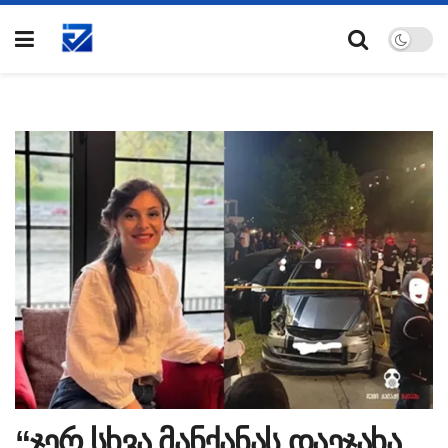
“ჯერ სხვა მანქანას დაეჯახა,