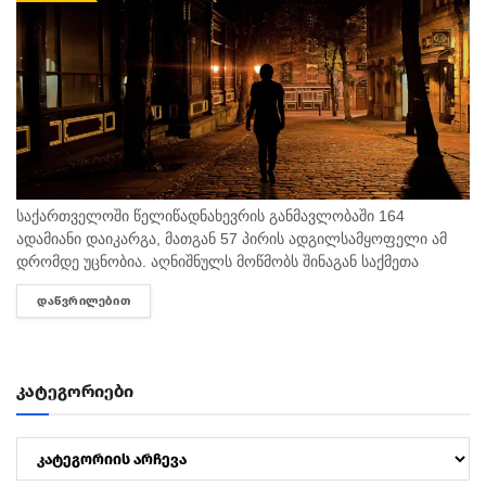
საქართველოში წელიწადნახევრის განმავლობაში 164
ადამიანი დაიკარგა, მათგან 57 პირის ადგილსამყოფელი ამ
დრომდე უცნობია. აღნიშნულს მოწმობს შინაგან საქმეთა
სამინისტროს მიერ გამოქვეყნებული 2025 წლისა და 2026
ᲓᲐᲬᲕᲠᲘᲚᲔᲑᲘᲗ
DETAILS
წლის 6 თვის სტატისტიკური მონაცემები. ამასთან,...
კატეგორიები
კატეგორიები