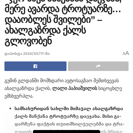
მერე ავარდა ტროტუარზე…
დააობლეს შვილები” –
ახალგაზრდა ქალს
გლოვობენ
A
დაპოსტა 2026/05/11-ში
A
გუ­შინ გლ­დან­ში მომ­ხდა­რი ავ­ტო­საგ­ზაო შემ­თხვე­ვას
ახალ­გაზ­რდა ქა­ლის,
ლალი პა­პი­აშ­ვი­ლის
სი­ცო­ცხლე
ემსხვერ­პლა.
სამ­სა­ხუ­რი­დან სახ­ლში მი­მა­ვალ ახალ­გაზ­რდა
ქალს მან­ქა­ნა ტრო­ტუ­არ­ზე და­ე­ჯა­ხა. მისი გა­
დარ­ჩე­ნა ფაქ­ტის თვითმხილ­ვე­ლებ­მა და ტრა­
გე­დი­ის ად­გილ­ზე მი­სულ­მა სას­წრა­ფოს ბრი­გა­