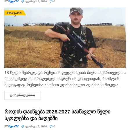
BY
ᲛᲔᲒᲐ TV
ᲐᲒᲕᲘᲡᲢᲝ 8, 2026
0
ᲛᲗᲐᲕᲐᲠᲘ
18 წელი შესრულდა რუსეთის ფედერაციის მიერ საქართველოს
წინააღმდეგ შეიარაღებული აგრესიის დაწყებიდან, რომლის
შედეგადაც რუსეთმა ასობით უდანაშაულო ადამიანი მოკლა,
დაიპყრო აფხაზეთი და ცხინვალის რეგიონი. ამ სტატიაში
ᲓᲐᲬᲕᲠᲘᲚᲔᲑᲘᲗ
DETAILS
აგვისტოს გმირი გოგიტა მაკრახიძის შესახებ...
როდის დაიწყება 2026-2027 სასწავლო წელი
სკოლებსა და ბაღებში
BY
ᲛᲔᲒᲐ TV
ᲐᲒᲕᲘᲡᲢᲝ 8, 2026
0