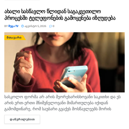
ახალი სასწავლო წლიდან საგაკვეთილო
პროცესში ტელეფონების გამოყენება იზღუდება
BY
ᲛᲔᲒᲐ TV
ᲐᲒᲕᲘᲡᲢᲝ 5, 2026
0
ᲛᲗᲐᲕᲐᲠᲘ
სასკოლო ფორმა არ არის მეორეხარისხოვანი საკითხი და ეს
არის ერთ-ერთი მნიშვნელოვანი მიმართულება იქიდან
გამომდინარე, რომ საუბარი გვაქვს მოსწავლეებს შორის
თანასწორობაზე, უსაფრთხო გარემოს უზრუნველყოფასა და
ᲓᲐᲬᲕᲠᲘᲚᲔᲑᲘᲗ
DETAILS
სწავლის ხარისხის ამაღლების ხელშეწყობაზე, ეს მსოფლიო
პრაქტიკითა...