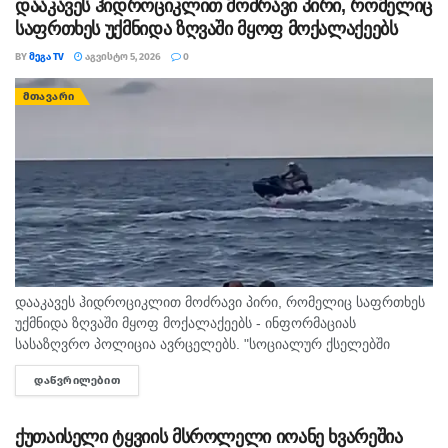
დააკავეს ჰიდროციკლით მოძრავი პირი, რომელიც
საფრთხეს უქმნიდა ზღვაში მყოფ მოქალაქეებს
BY
ᲛᲔᲒᲐ TV
ᲐᲒᲕᲘᲡᲢᲝ 5, 2026
0
ᲛᲗᲐᲕᲐᲠᲘ
დააკავეს ჰიდროციკლით მოძრავი პირი, რომელიც საფრთხეს
უქმნიდა ზღვაში მყოფ მოქალაქეებს - ინფორმაციას
სასაზღვრო პოლიცია ავრცელებს. "სოციალურ ქსელებში
სხვადასხვა გვერდის მეშვეობით გავრცელდა ვიდეომასალა,
ᲓᲐᲬᲕᲠᲘᲚᲔᲑᲘᲗ
DETAILS
რომელშიც ჩანს, რომ ურეკის სანაპიროზე, ჰიდროციკლით
მოძრავი პირი...
ქუთაისელი ტყვიის მსროლელი იოანე ხვარეშია