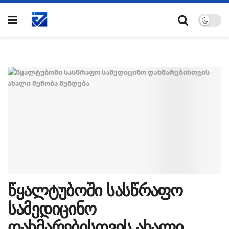
წყალტუბოში სასწრაფო
სამედიცინო
დახმარებისთვის ახალი