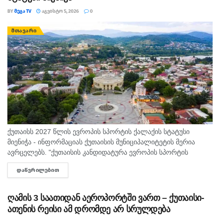
BY
ᲛᲔᲒᲐ TV
ᲐᲒᲕᲘᲡᲢᲝ 5, 2026
0
ᲛᲗᲐᲕᲐᲠᲘ
ქუთაისს 2027 წლის ევროპის სპორტის ქალაქის სტატუსი
მიენიჭა - ინფორმაციას ქუთაისის მუნიციპალიტეტის მერია
ავრცელებს. "ქუთაისის კანდიდატურა ევროპის სპორტის
დედაქალაქებისა და ქალაქების ფედერაციაში ( ACES )
ᲓᲐᲬᲕᲠᲘᲚᲔᲑᲘᲗ
DETAILS
„ევროპის სპორტის ქალაქი 2027“-ის სტატუსის...
ღამის 3 საათიდან აეროპორტში ვართ – ქუთაისი-
ათენის რეისი ამ დრომდე არ სრულდება