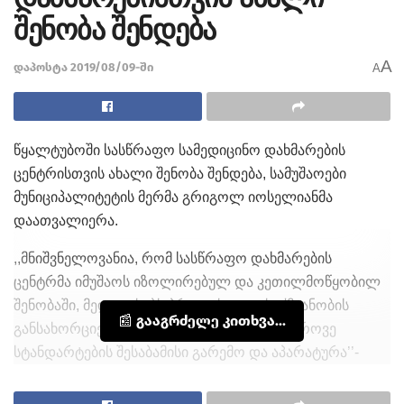
შენობა შენდება
A
დაპოსტა 2019/08/09-ში
A
წყალტუბოში სასწრაფო სამედიცინო დახმარების
ცენტრისთვის ახალი შენობა შენდება, სამუშაოები
მუნიციპალიტეტის მერმა გრიგოლ იოსელიანმა
დაათვალიერა.
,,მნიშვნელოვანია, რომ სასწრაფო დახმარების
ცენტრმა იმუშაოს იზოლირებულ და კეთილმოწყობილ
შენობაში, მედიკოსებს პროფესიული საქმიანობის
📰 გააგრძელე კითხვა...
განსახორციელებლად ჰქონდეთ თანამედროვე
სტანდარტების შესაბამისი გარემო და აპარატურა’’-
აცხადებს მუნიციპალიტეტის მერი გრიგოლ იოსელიანი.