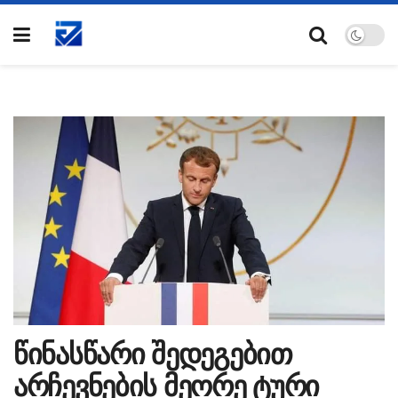
წინასწარი შედეგებით
არჩევნების მეორე ტური