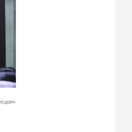
აღკვეთა