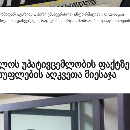
ომხდარ ავარიას 1 პირი ემსხვერპლა- ინფორმაციას TOK2Region
 მუხლითაა დაწყებული, რაც ტრანსპორტის მოძრაობის უსაფრთხოების
თლოს უპატივცემლობის ფაქტზე
სუფლების აღკვეთა მიესაჯა