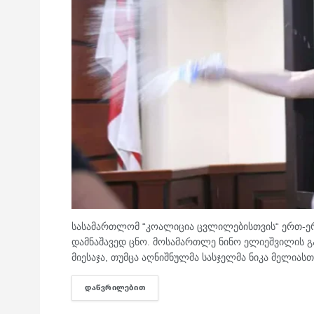
სასამართლომ “კოალიცია ცვლილებისთვის“ ერთ-ე
დამნაშავედ ცნო. მოსამართლე ნინო ელიეშვილის გ
მიესაჯა, თუმცა აღნიშნულმა სასჯელმა ნიკა მელიასთვ
ᲓᲐᲬᲕᲠᲘᲚᲔᲑᲘᲗ
DETAILS