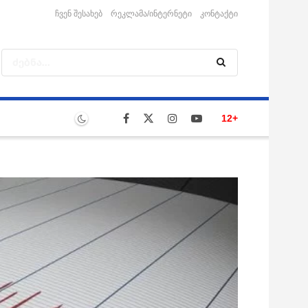
ჩვენ შესახებ
რეკლამა/ინტერნეტი
კონტაქტი
12+