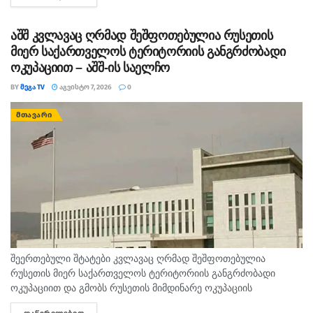
აშშ კვლავაც ღრმად შეშფოთებულია რუსეთის
მიერ საქართველოს ტერიტორიის განგრძობადი
ოკუპაციით – აშშ-ის საელჩო
BY
ᲛᲔᲒᲐ TV
ᲐᲒᲕᲘᲡᲢᲝ 7, 2026
0
ᲛᲗᲐᲕᲐᲠᲘ
შეერთებული შტატები კვლავაც ღრმად შეშფოთებულია
რუსეთის მიერ საქართველოს ტერიტორიის განგრძობადი
ოკუპაციით და გმობს რუსეთის მიმდინარე ოკუპაციის
პირობებში მომხდარ მკვლელობებს, გატაცებებსა და სხვა