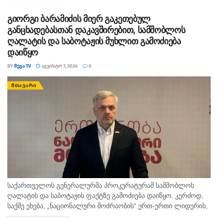
გიორგი ბარამიძის მიერ გაკეთებულ
განცხადებასთან დაკავშირებით, სამშობლოს
ღალატის და საბოტაჟის მუხლით გამოძიება
დაიწყო
BY
ᲛᲔᲒᲐ TV
ᲐᲒᲕᲘᲡᲢᲝ 7, 2026
0
ᲛᲗᲐᲕᲐᲠᲘ
საქართველოს გენერალურმა პროკურატურამ სამშობლოს
ღალატის და საბოტაჟის ფაქტზე გამოძიება დაიწყო. კერძოდ,
საქმე ეხება, „ნაციონალური მოძრაობის“ ერთ-ერთი ლიდერის,
გიორგი ბარამიძის მიერ იაგო ხვიჩიასთვის მიცემულ