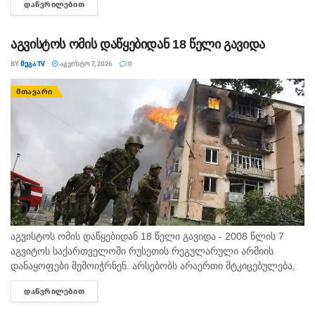
ᲓᲐᲬᲕᲠᲘᲚᲔᲑᲘᲗ
DETAILS
გვაპოვნინო..." - 6...
აგვისტოს ომის დაწყებიდან 18 წელი გავიდა
BY
ᲛᲔᲒᲐ TV
ᲐᲒᲕᲘᲡᲢᲝ 7, 2026
0
ᲛᲗᲐᲕᲐᲠᲘ
აგვისტოს ომის დაწყებიდან 18 წელი გავიდა - 2008 წლის 7
აგვიტოს საქართველოში რუსეთის რეგულარული არმიის
დანაყოფები შემოიჭრნენ. არსებობს არაერთი მტკიცებულება,
რომლითაც დადასტურდა, რომ რუსეთის ჯარმა საქართველოს
ᲓᲐᲬᲕᲠᲘᲚᲔᲑᲘᲗ
DETAILS
სახელმწიფო საზღვარი სწორედ 7...