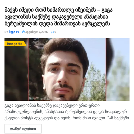
დათესვა-მოყვანის ბრალდებით, სხვადასხვა დროს, 3...
მაქვს იმედი რომ სიმართლე იზეიმებს – გიგა
ავალიანის საქმეზე დაკავებული ანასტასია
ბერუაშვილის დედა მიმართვას ავრცელებს
BY
ᲛᲔᲒᲐ TV
ᲐᲒᲕᲘᲡᲢᲝ 7, 2026
0
ᲛᲗᲐᲕᲐᲠᲘ
გიგა ავალიანის საქემზე დაკავებული ერთ-ერთი
არასრულწლოვნის, ანასტასია ბერუაშვილის დედა სოციალურ
ქსელში პოსტს აქვეყნებს და წერს, რომ მისი შვილი “ამ საქმეში
მართლაც რომ თავში კი არა შუაშიც არაა.“ მისი თქმით, ის
ᲓᲐᲬᲕᲠᲘᲚᲔᲑᲘᲗ
DETAILS
რომ...