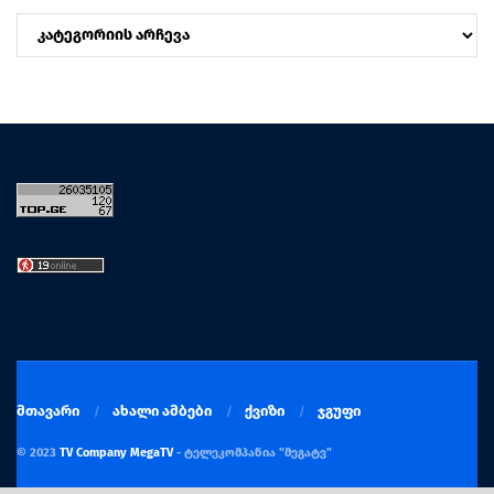
კატეგორიები
მთავარი
ახალი ამბები
ქვიზი
ჯგუფი
© 2023
TV Company MegaTV
- ტელეკომპანია "მეგატვ"