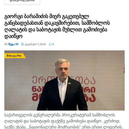
ᲓᲐᲬᲕᲠᲘᲚᲔᲑᲘᲗ
DETAILS
რომ...
გიორგი ბარამიძის მიერ გაკეთებულ
განცხადებასთან დაკავშირებით, სამშობლოს
ღალატის და საბოტაჟის მუხლით გამოძიება
დაიწყო
BY
ᲛᲔᲒᲐ TV
ᲐᲒᲕᲘᲡᲢᲝ 7, 2026
0
ᲛᲗᲐᲕᲐᲠᲘ
საქართველოს გენერალურმა პროკურატურამ სამშობლოს
ღალატის და საბოტაჟის ფაქტზე გამოძიება დაიწყო. კერძოდ,
საქმე ეხება, „ნაციონალური მოძრაობის“ ერთ-ერთი ლიდერის,