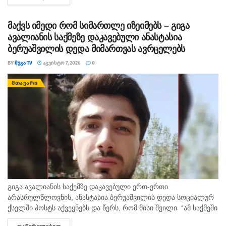
დათესვა-მოყვანის ბრალდებით, სხვადასხვა დროს, 3...
მაქვს იმედი რომ სიმართლე იზეიმებს – გიგა
ავალიანის საქმეზე დაკავებული ანასტასია
ბერუაშვილის დედა მიმართვას ავრცელებს
BY
ᲛᲔᲒᲐ TV
ᲐᲒᲕᲘᲡᲢᲝ 7, 2026
0
ᲛᲗᲐᲕᲐᲠᲘ
გიგა ავალიანის საქემზე დაკავებული ერთ-ერთი
არასრულწლოვნის, ანასტასია ბერუაშვილის დედა სოციალურ
ქსელში პოსტს აქვეყნებს და წერს, რომ მისი შვილი “ამ საქმეში
მართლაც რომ თავში კი არა შუაშიც არაა.“ მისი თქმით, ის