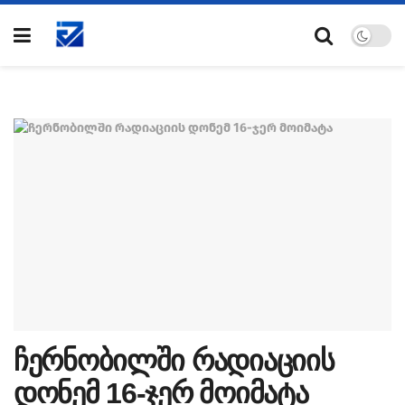
ჩერნობილში რადიაციის
დონემ 16-ჯერ მოიმატა