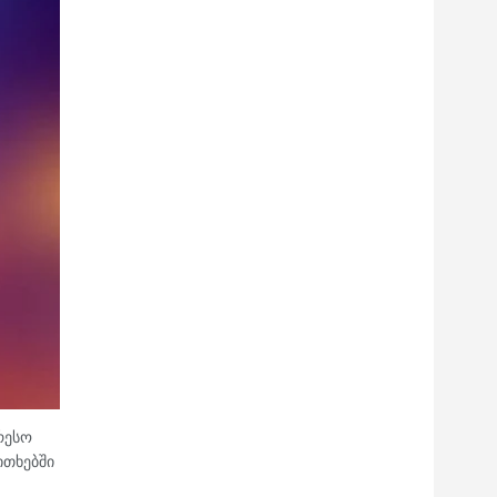
რესო
ითხებში