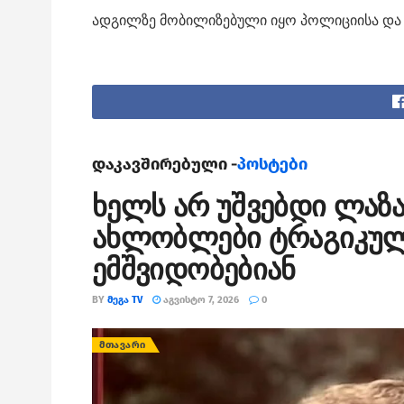
ადგილზე მობილიზებული იყო პოლიციისა და 
დაკავშირებული -
პოსტები
ხელს არ უშვებდი ლაზა
ახლობლები ტრაგიკულ
ემშვიდობებიან
BY
ᲛᲔᲒᲐ TV
ᲐᲒᲕᲘᲡᲢᲝ 7, 2026
0
ᲛᲗᲐᲕᲐᲠᲘ