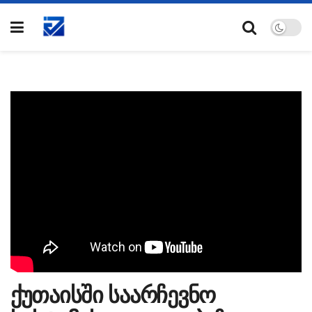
ქუთაისში საარჩევნო