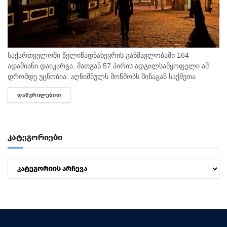
საქართველოში წელიწადნახევრის განმავლობაში 164
ადამიანი დაიკარგა, მათგან 57 პირის ადგილსამყოფელი ამ
დრომდე უცნობია. აღნიშნულს მოწმობს შინაგან საქმეთა
სამინისტროს მიერ გამოქვეყნებული 2025 წლისა და 2026
ᲓᲐᲬᲕᲠᲘᲚᲔᲑᲘᲗ
DETAILS
წლის 6 თვის სტატისტიკური მონაცემები. ამასთან,...
კატეგორიები
კატეგორიები