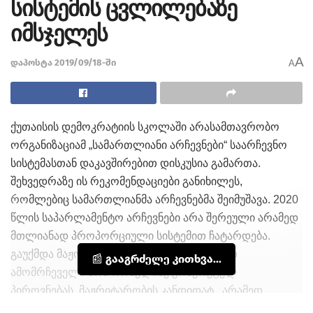
სისტემის ცვლილებაზე
იმსჯელეს
A
დაპოსტა 2019/09/18-ში
A
ქუთაისის დემოკრატიის სკოლაში არასამთავრობო
ორგანიზაციამ „სამართლიანი არჩევნები“ საარჩევნო
სისტემასთან დაკავშირებით დისკუსია გამართა.
შეხვედრაზე ის რეკომენდაციები განიხილეს,
რომლებიც სამართლიანმა არჩევნებმა შეიმუშავა. 2020
წლის საპარლამენტო არჩევნები არა შერეული არამედ
მთლიანად პროპორციული სისტემით ჩატარდება.
გაუქმდა მაჟორიტარული სისტემა. შედეგად
📰 გააგრძელე კითხვა...
ამომრჩეველი არა რომელიმე კონკრეტულ
პიროვნებას, მაჟრიტარობის კანდიდატ , არამედ
მხოლოდ პარტიას მისცემს ხმას. პარტია კი მის მიერ