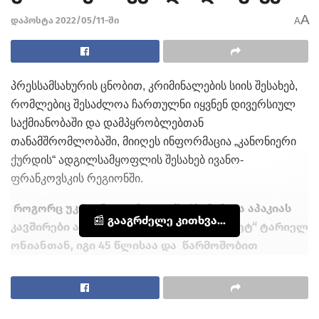
A
დაპოსტა 2022/05/11-ში
A
პრესსამსახურის ცნობით, კრიმინალების სიის შესახებ,
რომლებიც შესაძლოა ჩართულნი იყვნენ დივერსიულ
საქმიანობაში და დამპყრობლებთან
თანამშრომლობაში, მიიღეს ინფორმაცია „კანონიერი
ქურდის“ ადგილსამყოფლის შესახებ ივანო-
ფრანკოვსკის რეგიონში.
როგორც უკრაინული მედია წერს,
მამუკა აპაკიას
📰 გააგრძელე კითხვა...
კავშირები აქვს „კრიმინალურ ავტორიტეტ“ ტარიელ
ონიანთან, იგი 45 წლისაა და წარმოშობით
აფხაზეთიდანაა.