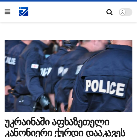
უკრაინაში აფხაზეთელი
კანონიერი ქურდი დააკავეს