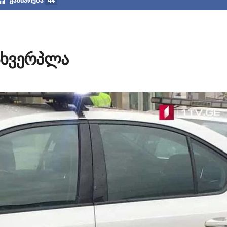
გაზიარება
44
მსხვერპლა