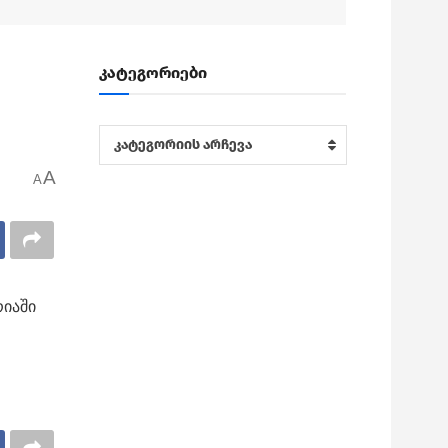
კატეგორიები
კატეგორიები
კატეგორიის არჩევა
A
A
რიაში