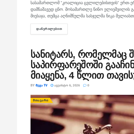
სასამართლომ “კოალიცია ცვლილებისთვის“ ერთ-ე
დამნაშავედ ცნო. მოსამართლე ნინო ელიეშვილის გ
მიესაჯა, თუმცა აღნიშნულმა სასჯელმა ნიკა მელიასთვ
ᲓᲐᲬᲕᲠᲘᲚᲔᲑᲘᲗ
DETAILS
სანიტარს, რომელმაც შ
საპირფარეშოში გააჩინა
მიაყენა, 4 წლით თავი
BY
ᲛᲔᲒᲐ TV
ᲐᲒᲕᲘᲡᲢᲝ 6, 2026
0
ᲛᲗᲐᲕᲐᲠᲘ