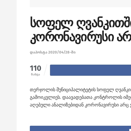
სოფელ ღვანკითში
კორონავირუსი ა
დაპოსტა 2020/04/28-ში
110
ნახვა
თერჯოლის მუნიციპალიტეტის სოფელ
ღვანკ
გამოიკვლიეს. დაავადებათა კონტროლის იმე
აღებული
ანალიზებიდან
კორონავირუსი
არც 