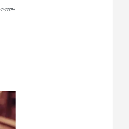
აღკვეთა