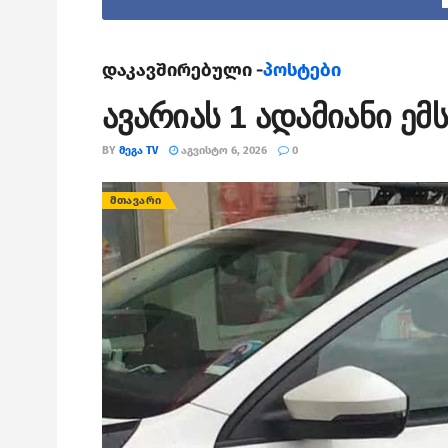
დაკავშირებული -
პოსტები
ავარიას 1 ადამიანი ე
BY
ᲛᲔᲒᲐ TV
ᲐᲒᲕᲘᲡᲢᲝ 6, 2026
0
ᲛᲗᲐᲕᲐᲠᲘ