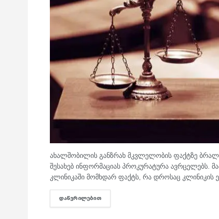
ახალშობილის განზრახ მკვლელობის ფაქტზე ბრალდ
შესახებ ინფორმაციას პროკურატურა ავრცელებს. მა
კლინიკაში მომხდარ ფაქტს, რა დროსაც კლინიკის ე
ᲓᲐᲬᲕᲠᲘᲚᲔᲑᲘᲗ
DETAILS