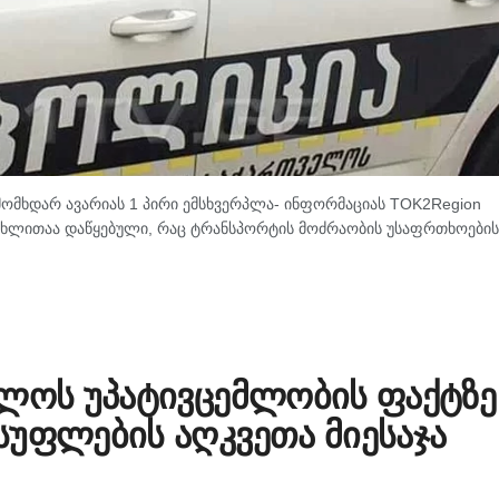
ომხდარ ავარიას 1 პირი ემსხვერპლა- ინფორმაციას TOK2Region
 მუხლითაა დაწყებული, რაც ტრანსპორტის მოძრაობის უსაფრთხოების
თლოს უპატივცემლობის ფაქტზე
სუფლების აღკვეთა მიესაჯა