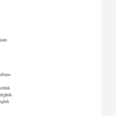
ესით
ვირთი
ნონის
ასუხის
ლების