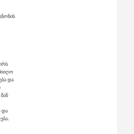
ანონის
ირს
 მიიღო
ება და
დ
 მან
ნ და
ება.