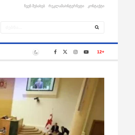
ჩვენ შესახებ
რეკლამა/ინტერნეტი
კონტაქტი
12+