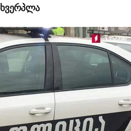
მსხვერპლა