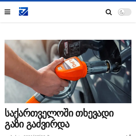
საქართველოში თხევადი
გაზი გაძვირდა