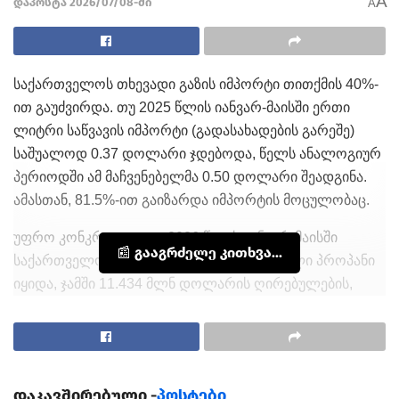
A
დაპოსტა 2026/07/08-ში
A
საქართველოს თხევადი გაზის იმპორტი თითქმის 40%-
ით გაუძვირდა. თუ 2025 წლის იანვარ-მაისში ერთი
ლიტრი საწვავის იმპორტი (გადასახადების გარეშე)
საშუალოდ 0.37 დოლარი ჯდებოდა, წელს ანალოგიურ
პერიოდში ამ მაჩვენებელმა 0.50 დოლარი შეადგინა.
ამასთან, 81.5%-ით გაიზარდა იმპორტის მოცულობაც.
უფრო კონკრეტულად, 2026 წლის იანვარ-მაისში
📰 გააგრძელე კითხვა...
საქართველომ 22 705 ტონა გათხევადებული პროპანი
იყიდა, ჯამში 11.434 მლნ დოლარის ღირებულების,
გასული წლის ანალოგიურ პერიოდში კი იმპორტის
მოცულობამ 12 506 ტონა (4.550 მლნ დოლარი)
შეადგინა. აღსანიშნავია, რომ წლევანდელი მონაცემები
რეკორდული მაჩვენებელია 2009 წლის შემდეგ.
დაკავშირებული -
პოსტები