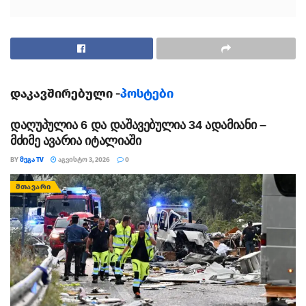
დაკავშირებული -
პოსტები
დაღუპულია 6 და დაშავებულია 34 ადამიანი –
მძიმე ავარია იტალიაში
BY
ᲛᲔᲒᲐ TV
ᲐᲒᲕᲘᲡᲢᲝ 3, 2026
0
ᲛᲗᲐᲕᲐᲠᲘ