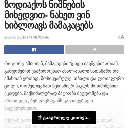
ზოდიაქოს ნიშნების
მიხედვით- ნახეთ ვინ
ხიბლოავს მამაკაცებს
A
დაპოსტა 2024/08/09-ში
A
როგორც ამბობენ, მამაკაცები “დიდი ბავშვები” არიან.
გამუდმებით ესაჭიროებათ ახალ-ახალი სათამაშო და
ამასთან ერთად, მოსიყვარულე, თბილი და ლოიალური
ცოლი, რომელიც მათ ნებისმიერ ნაკლს მოთმინებით
ეკიდება, მაქსიმალურად პატიობს შეცდომებს და
არასოდეს უბურღავს ტვინს გაუთავებელი
საყვედურებით.
📰 გააგრძელე კითხვა...
აქედან გამომდინარე, ასტროლოგებმა “საუკეთესო
საცოლეების” სია შეადგინეს. მოდით, ვნახოთ, რომელი