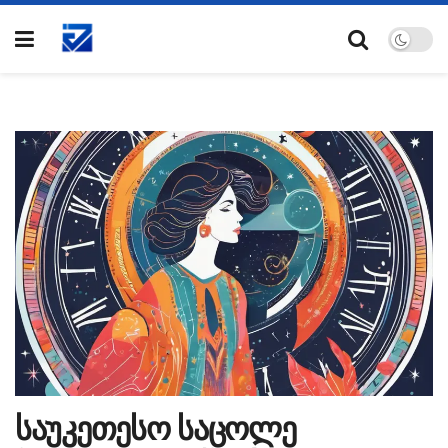
საუკეთესო საცოლე