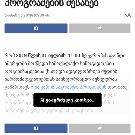
პროგრამების შესახებ
A
დაპოსტა 2019/07/30-ში
A
რომ
2019 წლის 31 ივლისს, 11:00-ზე
ევროპის ფონდი
იმერეთში მოქმედი სამოქალაქო საზოგადოების
ორგანიზაციებისა (სსო) და ადგილობრივი მედიის
წარმომადგენლებთან საინფორმაციო შეხვედრას
გამართავს
ღია კარის საგრანტო პროგრამის
თაობაზე.
შეხვედრის ფარგლებში ფონდი დაინტერესებულ
📰 გააგრძელე კითხვა...
ორგანიზაციებს ღია კარის საგრანტო მექანიზმის
პირობებსა და კრიტერიუმებს გააცნობს.
ამას გარდა, გრანტის მიღებით დაინტერესებულ სსო-
ებს საშუალება ექნებათ ფონდის წარმომადგენლებს