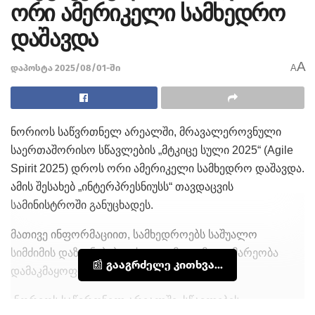
ორი ამერიკელი სამხედრო
დაშავდა
A
დაპოსტა 2025/08/01-ში
A
ნორიოს საწვრთნელ არეალში, მრავალეროვნული
საერთაშორისო სწავლების „მტკიცე სული 2025“ (Agile
Spirit 2025) დროს ორი ამერიკელი სამხედრო დაშავდა.
ამის შესახებ „ინტერპრესნიუსს“ თავდაცვის
სამინისტროში განუცხადეს.
მათივე ინფორმაციით, სამხედროებს საშუალო
სიმძიმის დაზიანებები აქვთ და მათი მდგომარეობა
📰 გააგრძელე კითხვა...
დამაკმაყოფილებელია.
„ნორიოს საწვრთნელ არეალში, სწავლების