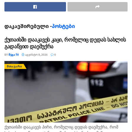
მიმდინარეობის დროს ორი სამხედრო მოსამსახურე
დაშავდა, გადაბრუნდა ავტომობილი. ამ დროისთვის,
მათი მდგომარეობა არის დამაკმაყოფილებელი. თავის
დაზღვევის მიზნით უტარდებათ კვლევები”, –
დაკავშირებული -
პოსტები
განაცხადეს თავდაცვის სამინისტროში.
ქუთაისში დააკავეს კაცი, რომელიც დედას სახლის
ამერიკელი სამხედროები თავდაპირველად
გადაწვით დაემუქრა
ღუდუშაურის კლინიკაში შეიყვანეს. როგორც
BY
ᲛᲔᲒᲐ TV
ᲐᲒᲕᲘᲡᲢᲝ 8, 2026
0
“ინტერპრესნიუსს” ღუდუშაურის კლინიკაში განუცხადეს,
ᲛᲗᲐᲕᲐᲠᲘ
პირველადი კვლევების ჩატარების შემდეგ ისინი
“მედიქლაბში” გადაიყვანეს.
ქუთაისში დააკავეს პირი, რომელიც დედას დაემუქრა, რომ