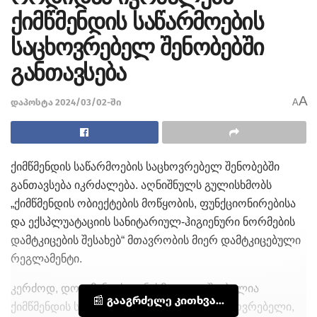
ქიმწმენდის საწარმოების
საცხოვრებელ შენობებში
განთავსება
A
დაპოსტა 2024/03/02-ში
A
ქიმწმენდის საწარმოების საცხოვრებელ შენობებში
განთავსება იკრძალება. აღნიშნულს გულისხმობს
„ქიმწმენდის ობიექტების მოწყობის, ფუნქციონირებისა
და ექსპლუატაციის სანიტარიულ-ჰიგიენური ნორმების
დამტკიცების შესახებ“ მთავრობის მიერ დამტკიცებული
რეგლამენტი.
კერძოდ, დოკუმენტის თანახმად, დაუშვებელია
📰 გააგრძელე კითხვა...
ქიმწმენდის საწარმოების განთავსება საცხოვრებელი,