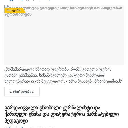
ᲛᲗᲐᲕᲐᲠᲘ
„მომხმარებელი ხშირად ფიქრობს, რომ ყვითელი ფერის
ქათამი ცხიმიანია, სინამდვილეში კი, ფერი შეიძლება
ხელოვნურად იყოს შეცვლილი“, - ამის შესახებ „პრაიმტაიმთან“
სურსათის უვნებლობის სპეციალისტი, ირაკლი არაბული
ᲓᲐᲬᲕᲠᲘᲚᲔᲑᲘᲗ
DETAILS
საუბრობს. „ბაზარი ითხოვს, რომ ქათამი იყოს...
გარდაიცვალა ცნობილი ჟურნალისტი და
ქართული ენისა და ლიტერატურის წარმატებული
პედაგოგი