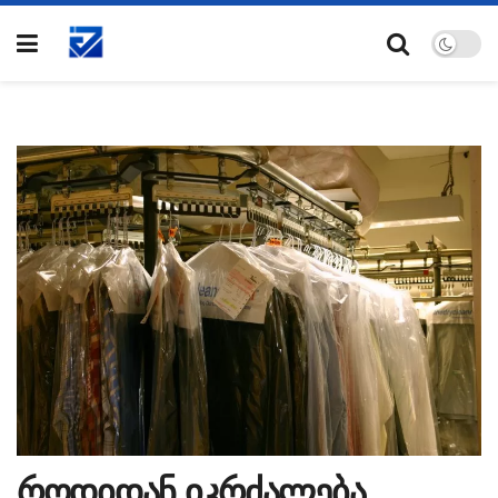
როდიდან იკრძალება