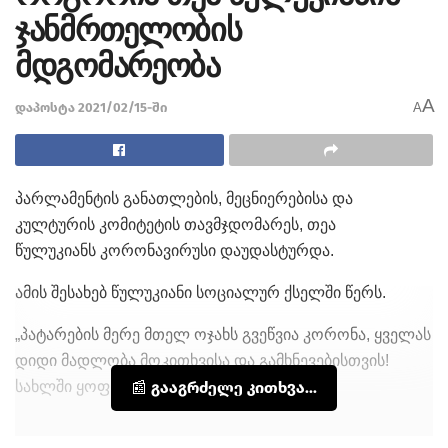
ჯანმრთელობის
მდგომარეობა
A
დაპოსტა 2021/02/15-ში
A
პარლამენტის განათლების, მეცნიერებისა და
კულტურის კომიტეტის თავმჯდომარეს, თეა
წულუკიანს კორონავირუსი დაუდასტურდა.
ამის შესახებ წულუკიანი სოციალურ ქსელში წერს.
„პატარების მერე მთელ ოჯახს გვეწვია კორონა, ყველას
დიდი მადლობა მოკითხვისა და გამხნევებისთვის!
სახლში ყოფნა, დღე 4”,- წერს წულუკიანი.
📰 გააგრძელე კითხვა...