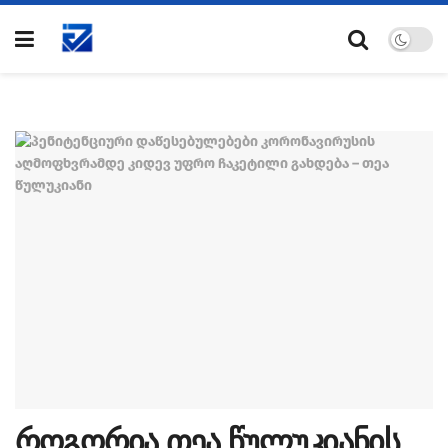
როგორია თეა წულუკიანის