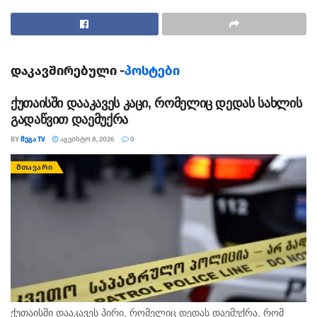
დაკავშირებული -
პოსტები
ქუთაისში დააკავეს კაცი, რომელიც დედას სახლის
გადაწვით დაემუქრა
BY
ᲛᲔᲒᲐ TV
ᲐᲒᲕᲘᲡᲢᲝ 8, 2026
0
ᲛᲗᲐᲕᲐᲠᲘ
ქუთაისში დააკავეს პირი, რომელიც დედას დაემუქრა, რომ