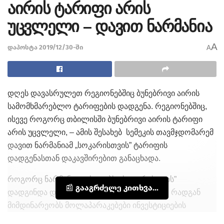
აირის ტარიფი არის
უცვლელი – დავით ნარმანია
A
დაპოსტა 2019/12/30-ში
A
დღეს დავასრულეთ რეგიონებშიც ბუნებრივი აირის
სამომხმარებლო ტარიფების დადგენა. რეგიონებშიც,
ისევე როგორც თბილისში ბუნებრივი აირის ტარიფი
არის უცვლელი, – ამის შესახებ სემეკის თავმჯდომარემ
დავით ნარმანიამ „სოკარისთვის” ტარიფის
დადგენასთან დაკავშირებით განაცხადა.
როგორც ნარმანია აცხადებს, „სოკარისთვის”
📰 გააგრძელე კითხვა...
დადგინდა დროებითი, 6 – თვიანი ტარიფი, რადგან
მიმდინარეობს მოლაპარაკებები ინვესტიციების
ასახვასთან დაკავშირებით და როდესაც