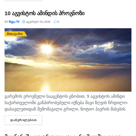
მოაგვარებს....
10 აგვისტოს ამინდის პროგნოზი
BY
ᲛᲔᲒᲐ TV
ᲐᲒᲕᲘᲡᲢᲝ 10, 2026
0
ᲛᲗᲐᲕᲐᲠᲘ
გარემოს ეროვნული სააგენტოს ცნობით, 9 აგვისტოს ამინდი
საქართველოში განპირობებული იქნება შავი ზღვის ჩრდილო-
დასავლეთიდან შემომავალი გრილი, ნოტიო ჰაერის მასების
და სამხრეთიდან გავრცელებული ცხელი ჰაერის მასების
ᲓᲐᲬᲕᲠᲘᲚᲔᲑᲘᲗ
DETAILS
ურთიერთქმედებით. საქართველოში მოსალოდნელია:
დროგამოშვებით ღრუბლიანობის მომატება....