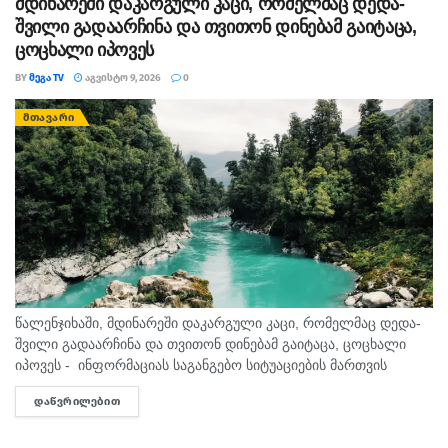
მდინარეში დაკარგული კაცი, რომელმაც დედა-
შვილი გადაარჩინა და თვითონ დინებამ გაიტაცა,
ცოცხალი იპოვეს
BY
ᲛᲔᲒᲐ TV
ᲐᲒᲕᲘᲡᲢᲝ 9, 2026
0
ᲛᲗᲐᲕᲐᲠᲘ
წალენჯიხაში, მდინარეში დაკარგული კაცი, რომელმაც დედა-
შვილი გადაარჩინა და თვითონ დინებამ გაიტაცა, ცოცხალი
იპოვეს - ინფორმაციას საგანგებო სიტუაციების მართვის
სამსახური ადასტურებს. მის სიცოცხლეს საფრთხე არ ემუქრება.
ᲓᲐᲬᲕᲠᲘᲚᲔᲑᲘᲗ
DETAILS
შემთხვევა წალენჯიხის მუნიციპალიტეტის სოფელ სქურში...