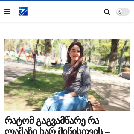
რატომ გაგვამწარე რა
ლამაზი ხარ მიწისთვის –