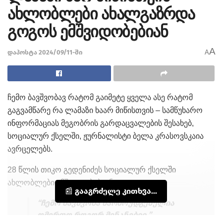
ახლობლები ახალგაზრდა
გოგოს ემშვიდობებიან
A
დაპოსტა 2024/09/11-ში
A
ჩემო ბავშვობავ რატომ გაიმეტე ყველა ასე რატომ
გაგვამწარე რა ლამაზი ხაარ მიწისთვის – სამწუხარო
ინფორმაციას მეგობრის გარდაცვალების შესახებ,
სოციალურ ქსელში, ჟურნალისტი ბელა კრასოვსკაია
ავრცელებს.
28 წლის თიკო გედენიძეს სოციალურ ქსელში
ახლობლები ემშვიდობებიან.
📰 გააგრძელე კითხვა...
“ჩემო ბავშვობა წარმოუდგენელია
ღმერთო როგორ მენანებიი ”