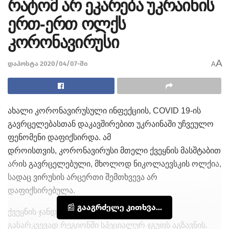
რატომ არ ეკარება უკრაინის
ერთ-ერთ ოლქს
კორონავირუსი
A
დაპოსტა 2020/04/07-ში
A
ახალი
კორონავირუსული
ინფექციის, COVID 19-ის
გავრცელებასთან დაკავშირებით უკრაინაში უჩვეულო
ფენომენი დაფიქსირდა. ამ
დროისთვის,
კორონავირუსი
მთელი ქვეყნის მასშტაბით
არის გავრცელებული, მხოლოდ
ნიკოლაევსკის
ოლქია,
სადაც ვირუსის არცერთი შემთხვევა არ
დაფიქსირებულა.
📰 გააგრძელე კითხვა...
ქვეყნის ჯანდაცვის სამინისტრო ვითარების
გასარკვევად რეგიონში სპეციალურ ჯგუფს აგზავნის.