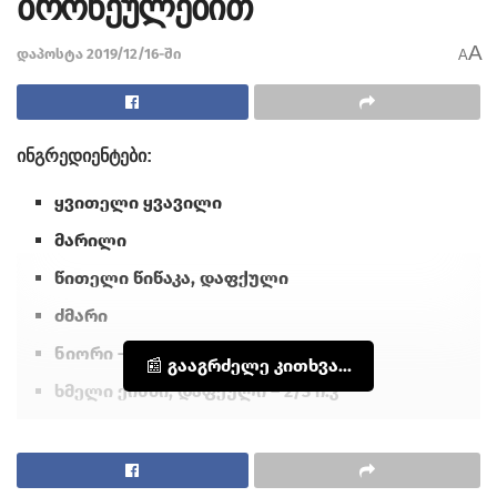
ბროწეულებით
A
დაპოსტა 2019/12/16-ში
A
ინგრედიენტები:
ყვითელი ყვავილი
მარილი
წითელი წიწაკა, დაფქული
ძმარი
ნიორი – 4-5 კბილი
📰 გააგრძელე კითხვა...
ხმელი ქინძი, დაფქული – 2/3 ჩ.კ
ნიგოზი – 250 გ
ბადრიჯანი – 1 კგ