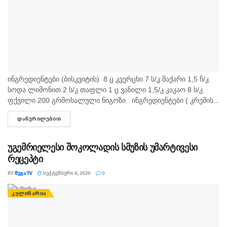
ინგრედიენტები (ბისკვიტის) 8 ც კვერცხი 7 ს/კ შაქარი 1,5 ჩ/კ
სოდა ლიმონით 2 ს/კ თაფლი 1 ც ვანილი 1,5/კ კაკაო 8 ს/კ
ფქვილი 200 გრმოხალული ნიგოზი ინგრედიენტები ( კრემის...
ᲓᲐᲬᲕᲠᲘᲚᲔᲑᲘᲗ
DETAILS
უგემრიელესი შოკოლადის სმუზის უმარტივესი
რეცეპტი
BY
ᲛᲔᲒᲐ TV
ᲡᲔᲥᲢᲔᲛᲑᲔᲠᲘ 8, 2020
0
ᲙᲣᲚᲘᲜᲐᲠᲘᲐ