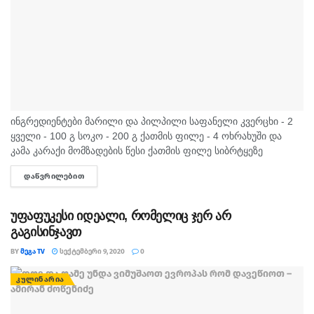
ინგრედიენტები მარილი და პილპილი საფანელი კვერცხი - 2
ყველი - 100 გ სოკო - 200 გ ქათმის ფილე - 4 ოხრახუში და
კამა კარაქი მომზადების წესი ქათმის ფილე სიბრტყეზე
ჩავჭრათ,...
ᲓᲐᲬᲕᲠᲘᲚᲔᲑᲘᲗ
DETAILS
უფაფუკესი იდეალი, რომელიც ჯერ არ
გაგისინჯავთ
BY
ᲛᲔᲒᲐ TV
ᲡᲔᲥᲢᲔᲛᲑᲔᲠᲘ 9, 2020
0
ᲙᲣᲚᲘᲜᲐᲠᲘᲐ