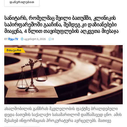
ᲓᲐᲬᲕᲠᲘᲚᲔᲑᲘᲗ
DETAILS
თავისუფლების აღკვეთა მიესაჯა, თუმცა აღნიშნულმა
სასჯელმა ნიკა მელიასთვის გამოტანილი წინა განაჩენი...
სანიტარს, რომელმაც შვილი ბათუმში, კლინიკის
საპირფარეშოში გააჩინა, შემდეგ კი დაზიანებები
მიაყენა, 4 წლით თავისუფლების აღკვეთა მიესაჯა
BY
ᲛᲔᲒᲐ TV
ᲐᲒᲕᲘᲡᲢᲝ 6, 2026
0
ᲛᲗᲐᲕᲐᲠᲘ
ახალშობილის განზრახ მკვლელობის ფაქტზე ბრალდებული
დედა ბათუმის საქალაქო სასამართლომ დამნაშავედ ცნო. ამის
შესახებ ინფორმაციას პროკურატურა ავრცელებს. მათივე
ინფორმაციით, საქმე ეხება, 22 თებერვალს, ბათუმის ერთ-