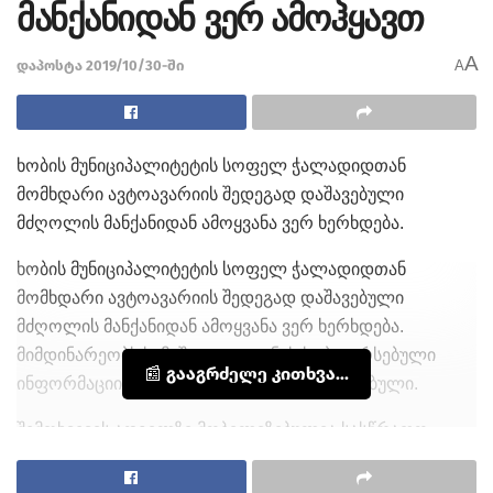
მანქანიდან ვერ ამოჰყავთ
A
დაპოსტა 2019/10/30-ში
A
ხობის მუნიციპალიტეტის სოფელ ჭალადიდთან
მომხდარი ავტოავარიის შედეგად დაშავებული
მძღოლის მანქანიდან ამოყვანა ვერ ხერხდება.
ხობის მუნიციპალიტეტის სოფელ ჭალადიდთან
მომხდარი ავტოავარიის შედეგად დაშავებული
მძღოლის მანქანიდან ამოყვანა ვერ ხერხდება.
მიმდინარეობს სამაშველო ღონისძიება. არსებული
📰 გააგრძელე კითხვა...
ინფორმაციით, მას კიდურები აქვს დაზიანებული.
შემთხვევის ადგილზე მობილიზებულია სასწრაფო-
სამედიცინო დახმარების, სამაშველო სამსახურის
ბრიგადები და საპატრულო პოლიციის ეკიპაჟები.